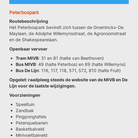
Peterbospark
Routebeschrijving
Het Peterbospark bevindt zich tussen de Groeninckx-De
Maylaan, de Adolphe Willemynsstraat, de Agronoomstraat
en de Shakespearelaan.
Openbaar vervoer
Tram MIVB
: 31 en 81 (halte van Beethoven)
Bus MIVB
: 49 (halte Peterbos) en 89 (halte Willemyns)
Bus De Lijn
: 116, 117, 118, 571, 572, 810 (halte Fruit)
Opgelet: raadpleeg steeds de website van de MIVB en De
Lijn voor de laatste wijzigingen.
Voorzieningen
Speeltuin
Zandbak
Pingpongtafels
Petanquebanen
Basketbalveld
Minivoetbalveld