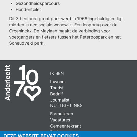
Gezondheidsparcours
Hondentoilet
Dit 3 hectaren groot park werd in 1968 ingehuldig en ligt
midden in een sociale woonwijk. Een loopbrug over de
Groeninckx-De Maylaan maakt de verbinding voor
voetgangers en fietsers tussen het Peterbospark en het
Scheudveld park.
IK BEN
Inwoner
Toerist
Bedrijf
Journalist
NUTTIGE LINKS
Formulieren
Vacatures
Gemeentekrant
Parkeren
DEZE WEBSITE BEVAT COOKIES