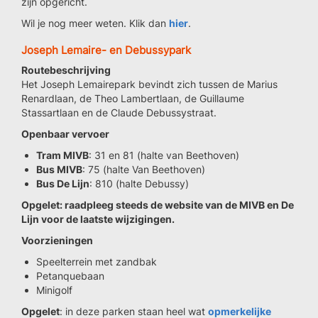
zijn opgericht.
Wil je nog meer weten. Klik dan
hier
.
Joseph Lemaire- en Debussypark
Routebeschrijving
Het Joseph Lemairepark bevindt zich tussen de Marius
Renardlaan, de Theo Lambertlaan, de Guillaume
Stassartlaan en de Claude Debussystraat.
Openbaar vervoer
Tram MIVB
: 31 en 81 (halte van Beethoven)
Bus MIVB
: 75 (halte Van Beethoven)
Bus De Lijn
: 810 (halte Debussy)
Opgelet: raadpleeg steeds de website van de MIVB en De
Lijn voor de laatste wijzigingen.
Voorzieningen
Speelterrein met zandbak
Petanquebaan
Minigolf
Opgelet
: in deze parken staan heel wat
opmerkelijke