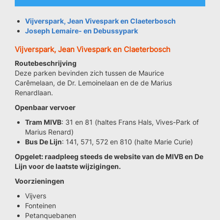
Vijverspark, Jean Vivespark en Claeterbosch
Joseph Lemaire- en Debussypark
Vijverspark, Jean Vivespark en Claeterbosch
Routebeschrijving
Deze parken bevinden zich tussen de Maurice
Carêmelaan, de Dr. Lemoinelaan en de de Marius
Renardlaan.
Openbaar vervoer
Tram MIVB
: 31 en 81 (haltes Frans Hals, Vives-Park of
Marius Renard)
Bus De Lijn
: 141, 571, 572 en 810 (halte Marie Curie)
Opgelet: raadpleeg steeds de website van de MIVB en De
Lijn voor de laatste wijzigingen.
Voorzieningen
Vijvers
Fonteinen
Petanquebanen