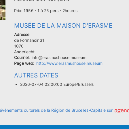
Prix: 195€ - 1 à 25 pers - 2heures
MUSÉE DE LA MAISON D'ERASME
Adresse
de Formanoir 31
Code
1070
postal
Ville
Anderlecht
Courriel
info@erasmushouse.museum
Page web
http://www.erasmushouse.museum
AUTRES DATES
2026-07-04 02:00:00 Europe/Brussels
 événements culturels de la Région de Bruxelles-Capitale sur