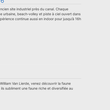
26
ancien site industriel près du canal. Chaque
e urbaine, beach-volley et piste à ciel ouvert dans
xpérience continue aussi en indoor pour jusqu’à 16h
 William Van Lierde, venez découvrir la faune
ls subliment une faune riche et diversifiée au