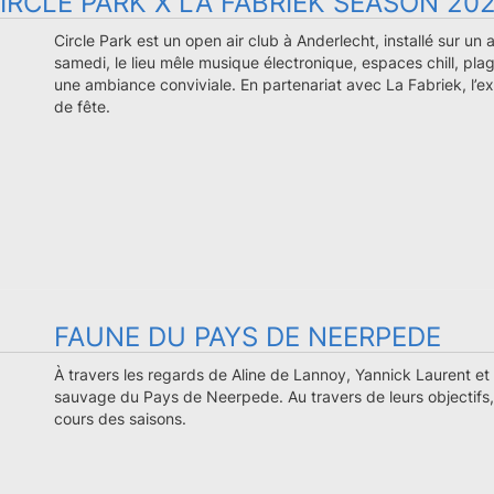
IRCLE PARK X LA FABRIEK SEASON 20
Circle Park est un open air club à Anderlecht, installé sur un 
samedi, le lieu mêle musique électronique, espaces chill, plag
une ambiance conviviale. En partenariat avec La Fabriek, l’e
de fête.
FAUNE DU PAYS DE NEERPEDE
À travers les regards de Aline de Lannoy, Yannick Laurent et
sauvage du Pays de Neerpede. Au travers de leurs objectifs, i
cours des saisons.