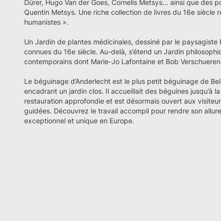
Dürer, Hugo Van der Goes, Cornelis Metsys... ainsi que des po
Quentin Metsys. Une riche collection de livres du 16e siècle 
humanistes ».
Un Jardin de plantes médicinales, dessiné par le paysagiste
connues du 16e siècle. Au-delà, s’étend un Jardin philosophi
contemporains dont Marie-Jo Lafontaine et Bob Verschueren
Le béguinage d’Anderlecht est le plus petit béguinage de Be
encadrant un jardin clos. Il accueillait des béguines jusqu’à 
restauration approfondie et est désormais ouvert aux visiteu
guidées. Découvrez le travail accompli pour rendre son allure
exceptionnel et unique en Europe.