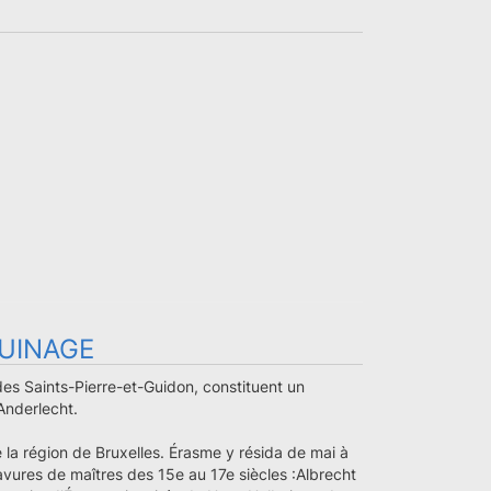
GUINAGE
des Saints-Pierre-et-Guidon, constituent un
Anderlecht.
la région de Bruxelles. Érasme y résida de mai à
vures de maîtres des 15e au 17e siècles :Albrecht