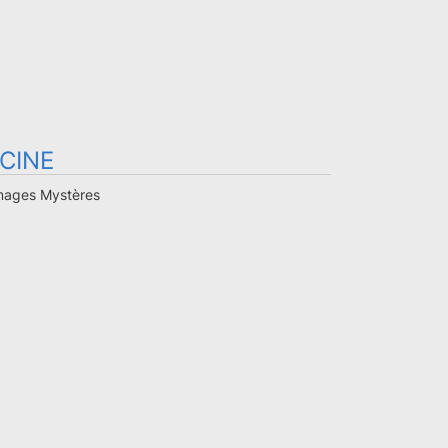
CINE
Images Mystères