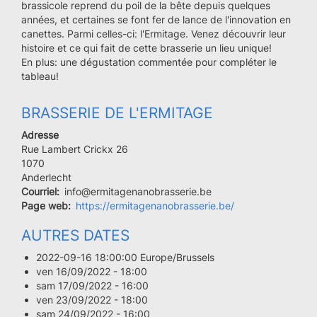
brassicole reprend du poil de la bête depuis quelques
années, et certaines se font fer de lance de l'innovation en
canettes. Parmi celles-ci: l'Ermitage. Venez découvrir leur
histoire et ce qui fait de cette brasserie un lieu unique!
En plus: une dégustation commentée pour compléter le
tableau!
BRASSERIE DE L'ERMITAGE
Adresse
Rue Lambert Crickx 26
Code
1070
postal
Ville
Anderlecht
Courriel
info@ermitagenanobrasserie.be
Page web
https://ermitagenanobrasserie.be/
AUTRES DATES
2022-09-16 18:00:00 Europe/Brussels
ven 16/09/2022 - 18:00
sam 17/09/2022 - 16:00
ven 23/09/2022 - 18:00
sam 24/09/2022 - 16:00