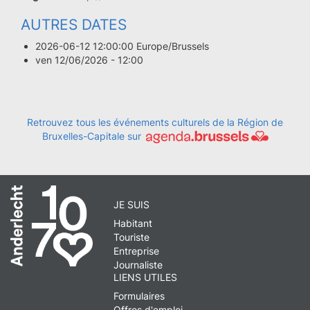
AUTRES DATES
2026-06-12 12:00:00 Europe/Brussels
ven 12/06/2026 - 12:00
Retrouvez tous les événements culturels de la Région de
Bruxelles-Capitale sur
JE SUIS
Habitant
Touriste
Entreprise
Journaliste
LIENS UTILES
Formulaires
Offres d'emploi