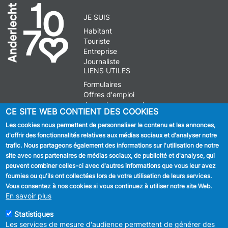
JE SUIS
Habitant
Touriste
Entreprise
Journaliste
LIENS UTILES
Formulaires
Offres d'emploi
Journal communal
CE SITE WEB CONTIENT DES COOKIES
Stationnement
Les cookies nous permettent de personnaliser le contenu et les annonces,
d'offrir des fonctionnalités relatives aux médias sociaux et d'analyser notre
SUIVEZ NOUS
trafic. Nous partageons également des informations sur l'utilisation de notre
site avec nos partenaires de médias sociaux, de publicité et d'analyse, qui
Facebook
peuvent combiner celles-ci avec d'autres informations que vous leur avez
fournies ou qu'ils ont collectées lors de votre utilisation de leurs services.
Linkedin
Vous consentez à nos cookies si vous continuez à utiliser notre site Web.
En savoir plus
Instagram
Statistiques
Les services de mesure d'audience permettent de générer des