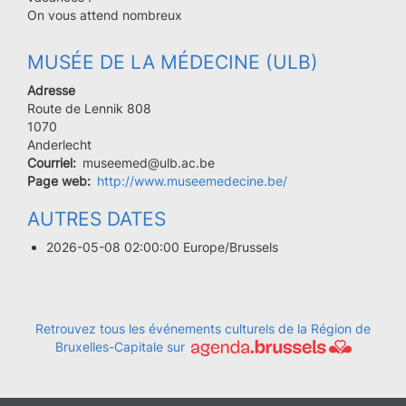
On vous attend nombreux
MUSÉE DE LA MÉDECINE (ULB)
Adresse
Route de Lennik 808
Code
1070
postal
Ville
Anderlecht
Courriel
museemed@ulb.ac.be
Page web
http://www.museemedecine.be/
AUTRES DATES
2026-05-08 02:00:00 Europe/Brussels
Retrouvez tous les événements culturels de la Région de
Bruxelles-Capitale sur