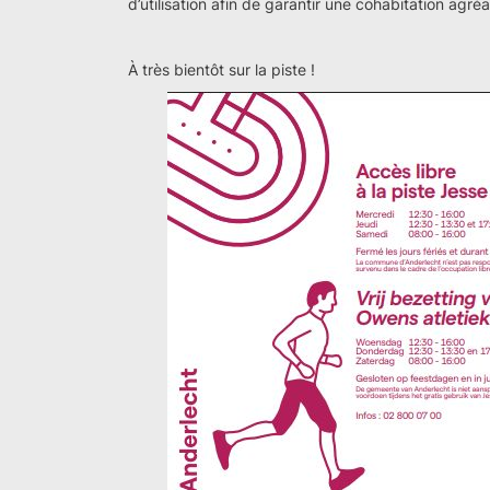
d’utilisation afin de garantir une cohabitation agr
À très bientôt sur la piste !