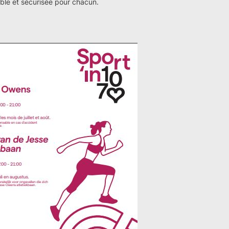
éable et sécurisée pour chacun.