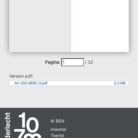
Pagina:
/
32
Version pdf:
AC-250-BDEF_0.pdf
2.3 MB
IK BEN
Inwoner
Toerist