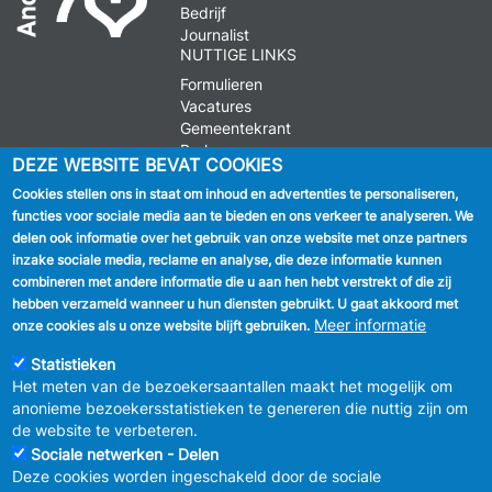
Bedrijf
Journalist
NUTTIGE LINKS
Formulieren
Vacatures
Gemeentekrant
Parkeren
DEZE WEBSITE BEVAT COOKIES
Cookies stellen ons in staat om inhoud en advertenties te personaliseren,
VOLG ONS
functies voor sociale media aan te bieden en ons verkeer te analyseren. We
delen ook informatie over het gebruik van onze website met onze partners
Facebook
inzake sociale media, reclame en analyse, die deze informatie kunnen
combineren met andere informatie die u aan hen hebt verstrekt of die zij
Linkedin
hebben verzameld wanneer u hun diensten gebruikt. U gaat akkoord met
Meer informatie
onze cookies als u onze website blijft gebruiken.
Instagram
Statistieken
Het meten van de bezoekersaantallen maakt het mogelijk om
anonieme bezoekersstatistieken te genereren die nuttig zijn om
de website te verbeteren.
Sociale netwerken - Delen
Deze cookies worden ingeschakeld door de sociale
MENU