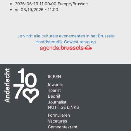
2026-06-19 11:00:00 Europe/Brussels
vr, 06/19/2026 - 11:00
Je vindt alle culturele evenementen in het Brussels
Hoofdstedelijk Gewest terug op
IK BEN
Inwoner
Toerist
Bedrijf
Journalist
NUTTIGE LINKS
Formulieren
Vacatures
Gemeentekrant