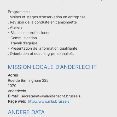
Programme :
. Visites et stages d’observation en entreprise
. Révision de la conduite en camionnette
. Ateliers :
- Bilan socioprofessionnel
- Communication
- Travail d’équipe
- Présentation de la formation qualifiante
. Orientation et coaching personnalisés
MISSION LOCALE D'ANDERLECHT
Adres
Rue de Birmingham 225
Code
1070
postal
Ville
Anderlecht
E-mail
secretariat@mlanderlecht.brussels
Page web
http://www.mla.brussels
ANDERE DATA