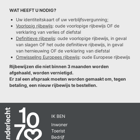
WAT HEEFT U NODIG?
Uw identiteitskaart of uw verblijfsvergunning;
Voorlopig rijbewijs
: oude voorlopige rijbewijs OF de
verklaring van verlies of diefstal
Definitieve rijbewijs
: oude voorlopige rijbewijs, in geval
van slagen OF het oude definitieve rijbewijs, in geval
van hernieuwing OF de verklaring van diefstal
Omwisseling Europees rijbewijs
: oude Europese rijbewijs
Rijbewijzen die niet binnen 3 maanden worden
afgehaald, worden vernietigd.
Er zal een afspraak moeten worden gemaakt om, tegen
betaling, een nieuw rijbewijs te bestellen.
IK BEN
Inwoner
Toerist
Bedrijf