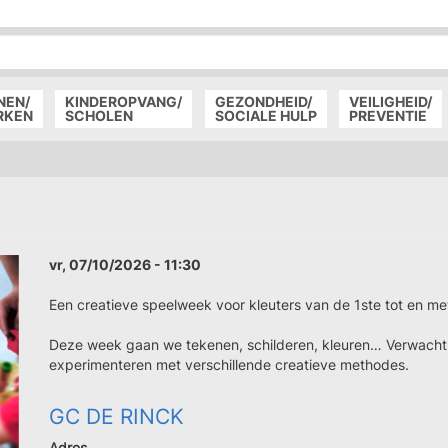
P
D
P
NEN/
KINDEROPVANG/
GEZONDHEID/
VEILIGHEID/
RKEN
SCHOLEN
SOCIALE HULP
PREVENTIE
vr, 07/10/2026 - 11:30
Een creatieve speelweek voor kleuters van de 1ste tot en me
Deze week gaan we tekenen, schilderen, kleuren… Verwacht
experimenteren met verschillende creatieve methodes.
GC DE RINCK
Adres