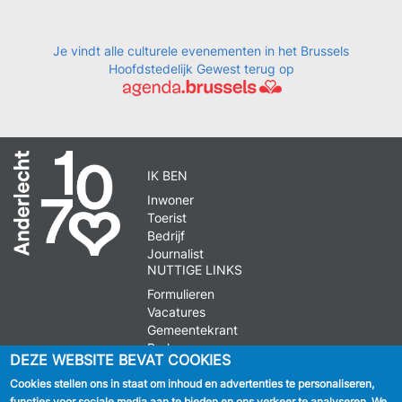
Je vindt alle culturele evenementen in het Brussels
Hoofdstedelijk Gewest terug op
IK BEN
Inwoner
Toerist
Bedrijf
Journalist
NUTTIGE LINKS
Formulieren
Vacatures
Gemeentekrant
Parkeren
DEZE WEBSITE BEVAT COOKIES
Cookies stellen ons in staat om inhoud en advertenties te personaliseren,
VOLG ONS
functies voor sociale media aan te bieden en ons verkeer te analyseren. We