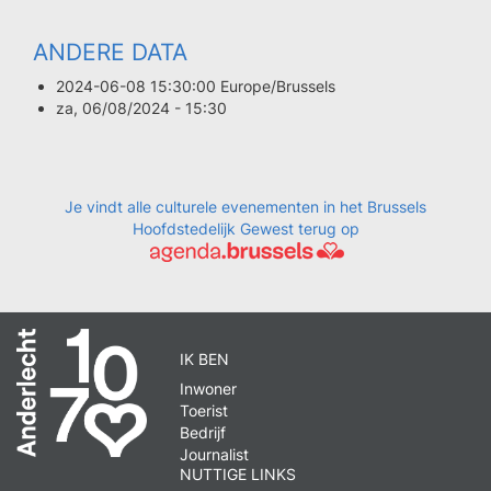
ANDERE DATA
2024-06-08 15:30:00 Europe/Brussels
za, 06/08/2024 - 15:30
Je vindt alle culturele evenementen in het Brussels
Hoofdstedelijk Gewest terug op
IK BEN
Inwoner
Toerist
Bedrijf
Journalist
NUTTIGE LINKS