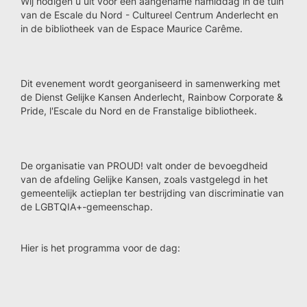
Wij nodigen u uit voor een aangename namiddag in de tuin
van de Escale du Nord - Cultureel Centrum Anderlecht en
in de bibliotheek van de Espace Maurice Carême.
Dit evenement wordt georganiseerd in samenwerking met
de Dienst Gelijke Kansen Anderlecht, Rainbow Corporate &
Pride, l'Escale du Nord en de Franstalige bibliotheek.
De organisatie van PROUD! valt onder de bevoegdheid
van de afdeling Gelijke Kansen, zoals vastgelegd in het
gemeentelijk actieplan ter bestrijding van discriminatie van
de LGBTQIA+-gemeenschap.
Hier is het programma voor de dag: