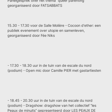
Panelgesprek over het thema “queer parenting”
georganiseerd door FATSABBATS
15.30 - 17.30 voor de Salle Molière - Cocoon d'ether: een
publiek evenement over utopie en samenleven,
georganiseerd door Fée Niks
- 17.30 - 18.30 uur in de tuin van de escale du nord
(podium) - Open mic door Camille PIER met gastartiesten
- 18.45 - 20.30 uur in de tuin van de escale du nord
(podium) - Dragshow: dragshow van het collectief “les
Peaux de minuits” gepresenteerd door LES PEAUX DE