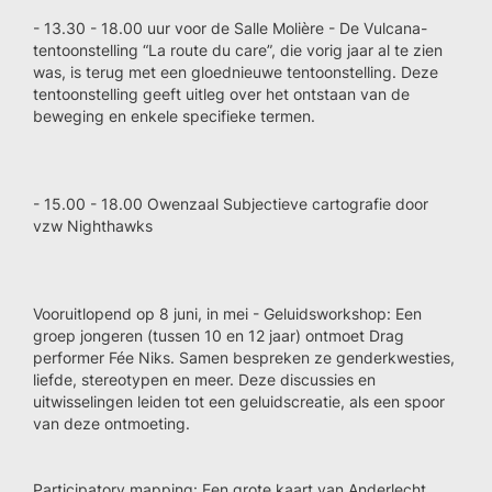
- 13.30 - 18.00 uur voor de Salle Molière - De Vulcana-
tentoonstelling “La route du care”, die vorig jaar al te zien
was, is terug met een gloednieuwe tentoonstelling. Deze
tentoonstelling geeft uitleg over het ontstaan van de
beweging en enkele specifieke termen.
- 15.00 - 18.00 Owenzaal Subjectieve cartografie door
vzw Nighthawks
Vooruitlopend op 8 juni, in mei - Geluidsworkshop: Een
groep jongeren (tussen 10 en 12 jaar) ontmoet Drag
performer Fée Niks. Samen bespreken ze genderkwesties,
liefde, stereotypen en meer. Deze discussies en
uitwisselingen leiden tot een geluidscreatie, als een spoor
van deze ontmoeting.
Participatory mapping: Een grote kaart van Anderlecht