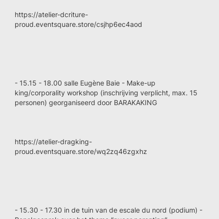
https://atelier-dcriture-
proud.eventsquare.store/csjhp6ec4aod
- 15.15 - 18.00 salle Eugène Baie - Make-up
king/corporality workshop (inschrijving verplicht, max. 15
personen) georganiseerd door BARAKAKING
https://atelier-dragking-
proud.eventsquare.store/wq2zq46zgxhz
- 15.30 - 17.30 in de tuin van de escale du nord (podium) -