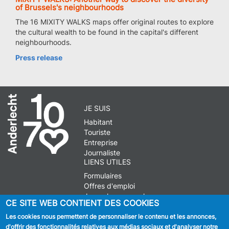
of Brussels's neighbourhoods
The 16 MIXITY WALKS maps offer original routes to explore
the cultural wealth to be found in the capital's different
neighbourhoods.
Press release
JE SUIS
Habitant
Touriste
Entreprise
Journaliste
LIENS UTILES
Formulaires
Offres d'emploi
Journal communal
CE SITE WEB CONTIENT DES COOKIES
Stationnement
Les cookies nous permettent de personnaliser le contenu et les annonces,
d'offrir des fonctionnalités relatives aux médias sociaux et d'analyser notre