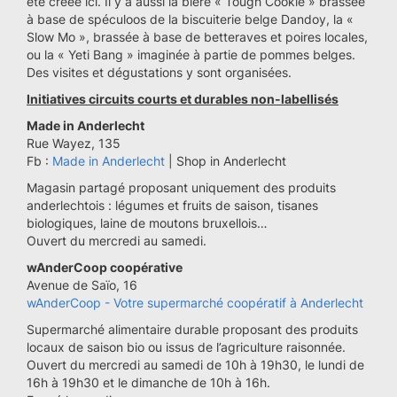
été créée ici. Il y a aussi la bière « Tough Cookie » brassée
à base de spéculoos de la biscuiterie belge Dandoy, la «
Slow Mo », brassée à base de betteraves et poires locales,
ou la « Yeti Bang » imaginée à partie de pommes belges.
Des visites et dégustations y sont organisées.
Initiatives circuits courts et durables non-labellisés
Made in Anderlecht
Rue Wayez, 135
Fb :
Made in Anderlecht
| Shop in Anderlecht
Magasin partagé proposant uniquement des produits
anderlechtois : légumes et fruits de saison, tisanes
biologiques, laine de moutons bruxellois…
Ouvert du mercredi au samedi.
wAnderCoop coopérative
Avenue de Saïo, 16
wAnderCoop - Votre supermarché coopératif à Anderlecht
Supermarché alimentaire durable proposant des produits
locaux de saison bio ou issus de l’agriculture raisonnée.
Ouvert du mercredi au samedi de 10h à 19h30, le lundi de
16h à 19h30 et le dimanche de 10h à 16h.