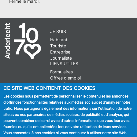
Fermé le mardi.
JE SUIS
Habitant
Touriste
Entreprise
Journaliste
LIENS UTILES
Formulaires
Offres d'emploi
Journal communal
CE SITE WEB CONTIENT DES COOKIES
Stationnement
Les cookies nous permettent de personnaliser le contenu et les annonces,
d'offrir des fonctionnalités relatives aux médias sociaux et d'analyser notre
SUIVEZ NOUS
trafic. Nous partageons également des informations sur l'utilisation de notre
site avec nos partenaires de médias sociaux, de publicité et d'analyse, qui
Facebook
peuvent combiner celles-ci avec d'autres informations que vous leur avez
fournies ou qu'ils ont collectées lors de votre utilisation de leurs services.
Linkedin
Vous consentez à nos cookies si vous continuez à utiliser notre site Web.