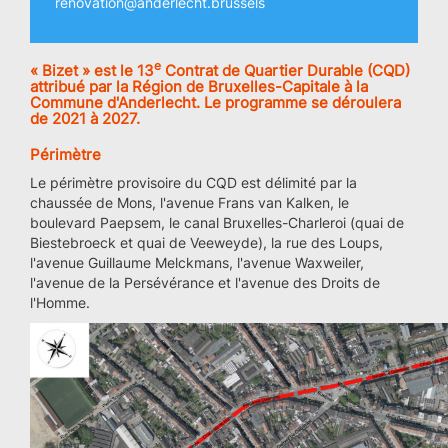
renovation@anderlecht.brussels
e
« Bizet » est le 13
Contrat de Quartier Durable (CQD)
attribué par la Région de Bruxelles-Capitale à la
Commune d'Anderlecht. Le programme se déroulera
de 2021 à 2027.
Périmètre
Le périmètre provisoire du CQD est délimité par la
chaussée de Mons, l'avenue Frans van Kalken, le
boulevard Paepsem, le canal Bruxelles-Charleroi (quai de
Biestebroeck et quai de Veeweyde), la rue des Loups,
l'avenue Guillaume Melckmans, l'avenue Waxweiler,
l'avenue de la Persévérance et l'avenue des Droits de
l'Homme.