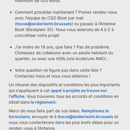
maximum de 500 euros.
Comment procéder maintenant ? Prenez rendez-vous
avec l'équipe du CQD Bizet par mail
(
tnova@anderlecht.brussels
) ou passez à l'Antenne
Bizet (Bizetplein 35). Nous vous aiderons de A à Z à
concrétiser votre projet
J'ai moins de 18 ans, que faire ? Pas de problème.
Choisissez de collaborer avec un adulte habitant du
quartier, ou avec une ASBL/une école/une AMO/...
Votre question ne figure pas dans cette liste ?
Contactez-nous et nous vous aiderons !
Un résumé des dispositifs et conditions les plus importants
qui s'appliquent à cet
appel à projets se trouve sur
l'affiche
. Vous trouverez tous les accords et conditions en
détail dans
le règlement
.
Merci de nous faire part de vos idées.
Remplissez le
formulaire
, envoyez-le à
tnova@anderlecht.brussels
et
nous vous contacterons dans les plus brefs délais pour un
rendez-vous à l'Antenne.