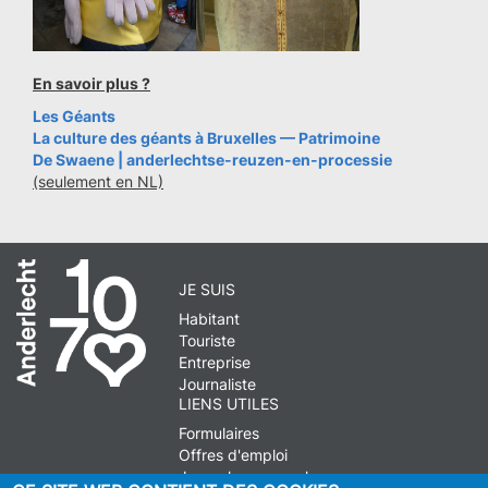
En savoir plus ?
Les Géants
La culture des géants à Bruxelles — Patrimoine
De Swaene | anderlechtse-reuzen-en-processie
(seulement en NL)
JE SUIS
Habitant
Touriste
Entreprise
Journaliste
LIENS UTILES
Formulaires
Offres d'emploi
Journal communal