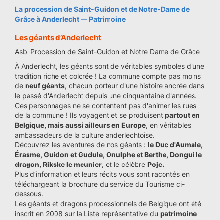
La procession de Saint-Guidon et de Notre-Dame de
Grâce à Anderlecht — Patrimoine
Les géants d’Anderlecht
Asbl Procession de Saint-Guidon et Notre Dame de Grâce
À Anderlecht, les géants sont de véritables symboles d'une
tradition riche et colorée ! La commune compte pas moins
de
neuf géants
, chacun porteur d'une histoire ancrée dans
le passé d'Anderlecht depuis une cinquantaine d'années.
Ces personnages ne se contentent pas d'animer les rues
de la commune ! Ils voyagent et se produisent
partout en
Belgique, mais aussi ailleurs en Europe
, en véritables
ambassadeurs de la culture anderlechtoise.
Découvrez les aventures de nos géants :
le Duc d'Aumale,
Érasme, Guidon et Gudule, Onulphe et Berthe, Dongui le
dragon, Rikske le meunier
, et le célèbre
Poje.
Plus d’information et leurs récits vous sont racontés en
téléchargeant la brochure du service du Tourisme ci-
dessous.
Les géants et dragons processionnels de Belgique ont été
inscrit en 2008 sur la Liste représentative du
patrimoine