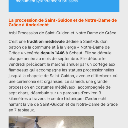
monuments@anderlecht.brussels
La procession de Saint-Guidon et de Notre-Dame de
Grâce à Anderlecht
Asbl Procession de Saint-Guidon et Notre Dame de Grâce
C’est une
tradition médiévale
dédiée à Saint-Guidon,
patron de la commune et à la vierge « Notre-Dame de
Grâce » vénérée
depuis 1446
à Scheut. Elle se déroule
chaque année au mois de septembre. Elle débute le
vendredi précèdant le marché annuel par un cortège aux
flambeaux qui accompagne les statues processionnelles
jusqu’à la chapelle de Saint-Guidon, avenue d’Itterbeek où
une cérémonie est organisée. Le samedi, une grande
procession en costumes médiévaux, accompagnée de
sept chars, déambule sur un parcours d’environ 3
kilomètres à travers le centre historique d’Anderlecht
narrant la vie de Saint-Guidon et de Notre-Dame de Grâce
en 7 tableaux.