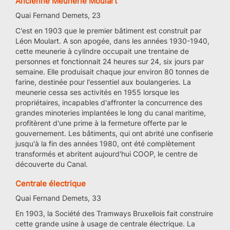
Ancienne Meunerie Moulart
Quai Fernand Demets, 23
C'est en 1903 que le premier bâtiment est construit par
Léon Moulart. A son apogée, dans les années 1930-1940,
cette meunerie à cylindre occupait une trentaine de
personnes et fonctionnait 24 heures sur 24, six jours par
semaine. Elle produisait chaque jour environ 80 tonnes de
farine, destinée pour l'essentiel aux boulangeries. La
meunerie cessa ses activités en 1955 lorsque les
propriétaires, incapables d'affronter la concurrence des
grandes minoteries implantées le long du canal maritime,
profitèrent d'une prime à la fermeture offerte par le
gouvernement. Les bâtiments, qui ont abrité une confiserie
jusqu'à la fin des années 1980, ont été complètement
transformés et abritent aujourd'hui COOP, le centre de
découverte du Canal.
Centrale électrique
Quai Fernand Demets, 33
En 1903, la Société des Tramways Bruxellois fait construire
cette grande usine à usage de centrale électrique. La