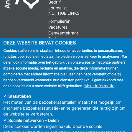
Bedrijf
Journalist
NUTTIGE LINKS
Formulieren
Vacatures
Gemeentekrant
Parkeren
DEZE WEBSITE BEVAT COOKIES
Cookies stellen ons in staat om inhoud en advertenties te personaliseren,
VOLG ONS
functies voor sociale media aan te bieden en ons verkeer te analyseren. We
delen ook informatie over het gebruik van onze website met onze partners
Facebook
inzake sociale media, reclame en analyse, die deze informatie kunnen
combineren met andere informatie die u aan hen hebt verstrekt of die zij
Linkedin
hebben verzameld wanneer u hun diensten gebruikt. U gaat akkoord met
Meer informatie
onze cookies als u onze website blijft gebruiken.
Instagram
Statistieken
Het meten van de bezoekersaantallen maakt het mogelijk om
anonieme bezoekersstatistieken te genereren die nuttig zijn om
de website te verbeteren.
Sociale netwerken - Delen
Deze cookies worden ingeschakeld door de sociale
MENU
Vertrouwelijkheid