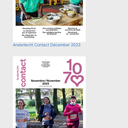
Anderlecht Contact Décember 2023