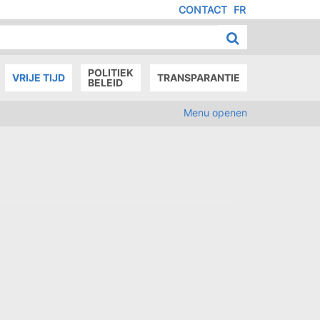
CONTACT
FR
MENU
IED
E
AGE
POLITIEK
VRIJE TIJD
TRANSPARANTIE
BELEID
Menu openen