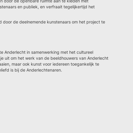
ten door de openbare ruimte aan te kleden met
enaars en publiek, en verfraait tegelijkertijd het
ld door de deelnemende kunstenaars om het project te
te Anderlecht in samenwerking met het cultureel
je uit om het werk van de beeldhouwers van Anderlecht
aien, maar ook kunst voor iedereen toegankelijk te
iefd is bij de Anderlechtenaren.