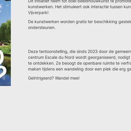
Dit initiatief heeft tot doel beeldhouwkunst te promo
kunstwerken. Het stimuleert ook interactie tussen kunst
Vijverpark!
De kunstwerken worden gratis ter beschikking geste
ondersteunen.
Deze tentoonstelling, die sinds 2023 door de gemeen
centrum Escale du Nord wordt georganiseerd, nodigt 
te ontdekken. Ze beoogt de openbare ruimte te verfra
maken tijdens een wandeling door een plek die erg gel
Geïntrigeerd? Wandel mee!