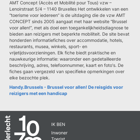
AMT Concept (Accès et Mobilité pour Tous) vzw –
Lenoirstraat 5/4 – 1140 Bruxelles Het ontwikkelen van een
“toerisme voor iedereen” is de uitdaging die de vzw AMT
CONCEPT sinds 2005 aangaat met haar website “Brussel
voor allen!”, met als doel een toegankelijkheidsdiagnose te
bieden aan reizigers met beperkte mobiliteit. De site bevat
honderden informatiefiches over accommodatie, hotels,
restaurants, musea, winkels, sport- en
vrijetijdsvoorzieningen. Elk fiche biedt praktische en
nauwkeurige informatie: waaronder een gedetailleerde
beschrijving, adres, telefoonnummer, kaart en foto's. De
fiches gaan vergezeld van specifieke opmerkingen over
elke bezochte plek.
Handy.Brussels - Brussel voor allen! De reisgids voor
reizigers met een handicap
IK BEN
Inwoner
Toerist