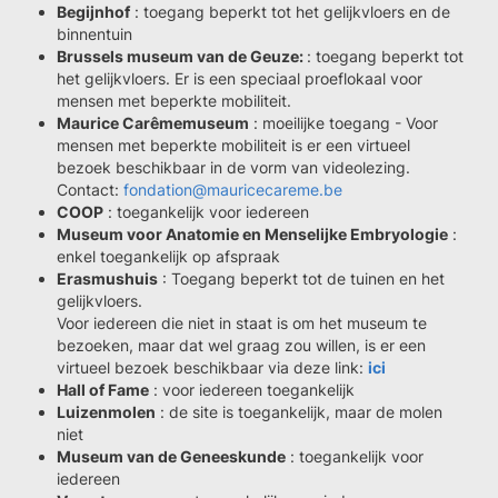
Begijnhof
: toegang beperkt tot het gelijkvloers en de
binnentuin
Brussels museum van de Geuze:
: toegang beperkt tot
het gelijkvloers. Er is een speciaal proeflokaal voor
mensen met beperkte mobiliteit.
Maurice Carêmemuseum
: moeilijke toegang - Voor
mensen met beperkte mobiliteit is er een virtueel
bezoek beschikbaar in de vorm van videolezing.
Contact:
fondation@mauricecareme.be
COOP
: toegankelijk voor iedereen
Museum voor Anatomie en Menselijke Embryologie
:
enkel toegankelijk op afspraak
Erasmushuis
: Toegang beperkt tot de tuinen en het
gelijkvloers.
Voor iedereen die niet in staat is om het museum te
bezoeken, maar dat wel graag zou willen, is er een
virtueel bezoek beschikbaar via deze link:
ici
Hall of Fame
: voor iedereen toegankelijk
Luizenmolen
: de site is toegankelijk, maar de molen
niet
Museum van de Geneeskunde
: toegankelijk voor
iedereen