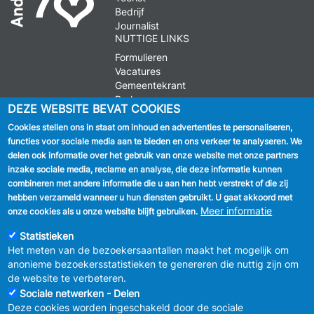
Bedrijf
Journalist
NUTTIGE LINKS
Formulieren
Vacatures
Gemeentekrant
Parkeren
DEZE WEBSITE BEVAT COOKIES
Cookies stellen ons in staat om inhoud en advertenties te personaliseren,
VOLG ONS
functies voor sociale media aan te bieden en ons verkeer te analyseren. We
delen ook informatie over het gebruik van onze website met onze partners
Facebook
inzake sociale media, reclame en analyse, die deze informatie kunnen
combineren met andere informatie die u aan hen hebt verstrekt of die zij
Linkedin
hebben verzameld wanneer u hun diensten gebruikt. U gaat akkoord met
Meer informatie
onze cookies als u onze website blijft gebruiken.
Instagram
Statistieken
Het meten van de bezoekersaantallen maakt het mogelijk om
anonieme bezoekersstatistieken te genereren die nuttig zijn om
de website te verbeteren.
Sociale netwerken - Delen
Deze cookies worden ingeschakeld door de sociale