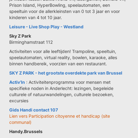
Prison Island, HyperBowling, speelautomaten, een
speeltuin voor de allerkleinsten van 0 tot 3 jaar en voor
kinderen van 4 tot 10 jaar.
Leisure - Live Shop Play - Westland
Sky Z Park
Birminghamstraat 112
Activiteiten voor alle leeftijden! Trampoline, speeltuin,
speelautomaten, virtual reality, bowlen, karaoke, alles
binnen handbereik, voorzien van een restaurant.
SKY Z PARK - het grootste overdekte park van Brussel
Activ’In
: Activiteitenprogramma voor mensen met
specifieke noden in Anderlecht: lezingen, begeleide
culturele of natuurwandelingen, culturele bezoeken,
excursies
Gids Handi contact 107
Lien vers Participation citoyenne et handicap (site
communal)
Handy.Brussels