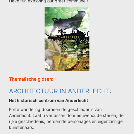
Have fun exploring our great commune !
Thematische gidsen:
ARCHITECTUUR IN ANDERLECHT:
Het historisch centrum van Anderlecht
Korte wandeling doorheen de geschiedenis van
Anderlecht. Laat u verrassen door eeuwenoude stenen, de
rijke geschiedenis, beroemde personages en eigenzinnige
kunstenaars.