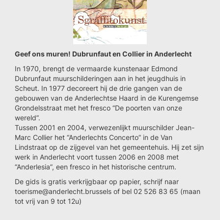
Geef ons muren! Dubrunfaut en Collier in Anderlecht
In 1970, brengt de vermaarde kunstenaar Edmond
Dubrunfaut muurschilderingen aan in het jeugdhuis in
Scheut. In 1977 decoreert hij de drie gangen van de
gebouwen van de Anderlechtse Haard in de Kurengemse
Grondelsstraat met het fresco “De poorten van onze
wereld”.
Tussen 2001 en 2004, verwezenlijkt muurschilder Jean-
Marc Collier het “Anderlechts Concerto” in de Van
Lindstraat op de zijgevel van het gemeentehuis. Hij zet sijn
werk in Anderlecht voort tussen 2006 en 2008 met
“Anderlesia”, een fresco in het historische centrum.
De gids is gratis verkrijgbaar op papier, schrijf naar
toerisme@anderlecht.brussels of bel 02 526 83 65 (maan
tot vrij van 9 tot 12u)