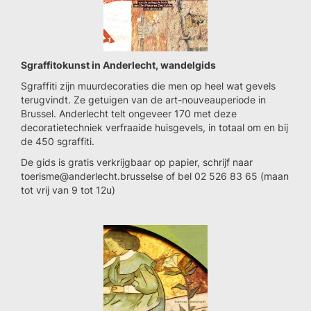
Sgraffitokunst in Anderlecht, wandelgids
Sgraffiti zijn muurdecoraties die men op heel wat gevels
terugvindt. Ze getuigen van de art-nouveauperiode in
Brussel. Anderlecht telt ongeveer 170 met deze
decoratietechniek verfraaide huisgevels, in totaal om en bij
de 450 sgraffiti.
De gids is gratis verkrijgbaar op papier, schrijf naar
toerisme@anderlecht.brusselse of bel 02 526 83 65 (maan
tot vrij van 9 tot 12u)