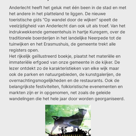
Anderlecht heeft het geluk met één been in de stad en met
het andere in het platteland te liggen. De nieuwe
toeristische gids “Op wandel door de wijken” speelt de
veelzijdigheid van Anderlecht dan ook uit als troef. Van het
indrukwekkende gemeentehuis in hartje Kuregem, over de
traditionele boerderijen in het landelijke Neerpede tot de
tuinwijken en het Erasmushuis, de gemeente trekt alle
registers open.
Het rijkelijk geïllustreerd boekje, plaatst het materiële en
immateriële erfgoed van onze gemeente in de kijker. De
lezer ontdekt zo de karakteristieken van elke wijk maar
ook de parken en natuurgebieden, de kunstgalerijen, de
overnachtingsmogelijkheden en de restaurants. Ook de
belangrijkste festiviteiten, folkloristische evenementen en
markten zijn er in opgenomen, net zoals de geleide
wandelingen die het hele jaar door worden georganiseerd.