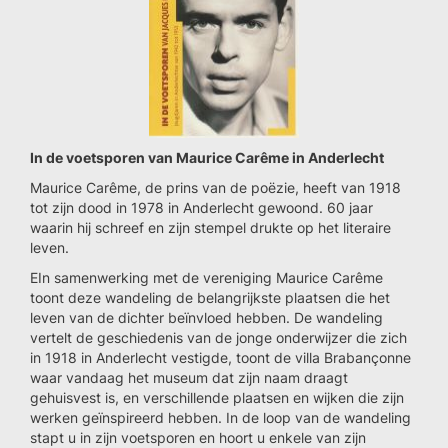
In de voetsporen van Maurice Carême in Anderlecht
Maurice Carême, de prins van de poëzie, heeft van 1918
tot zijn dood in 1978 in Anderlecht gewoond. 60 jaar
waarin hij schreef en zijn stempel drukte op het literaire
leven.
EIn samenwerking met de vereniging Maurice Carême
toont deze wandeling de belangrijkste plaatsen die het
leven van de dichter beïnvloed hebben. De wandeling
vertelt de geschiedenis van de jonge onderwijzer die zich
in 1918 in Anderlecht vestigde, toont de villa Brabançonne
waar vandaag het museum dat zijn naam draagt
gehuisvest is, en verschillende plaatsen en wijken die zijn
werken geïnspireerd hebben. In de loop van de wandeling
stapt u in zijn voetsporen en hoort u enkele van zijn