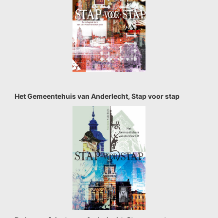
Het Gemeentehuis van Anderlecht, Stap voor stap