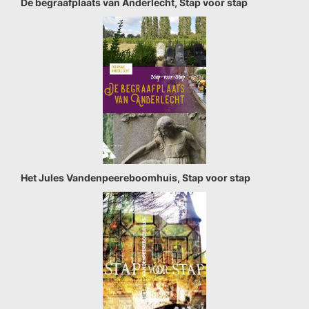
De begraafplaats van Anderlecht, Stap voor stap
Het Jules Vandenpeereboomhuis, Stap voor stap