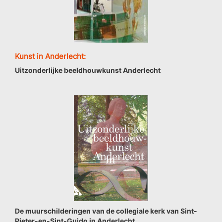
Kunst in Anderlecht:
Uitzonderlijke beeldhouwkunst Anderlecht
De muurschilderingen van de collegiale kerk van Sint-
Pieter-en-Sint-Guido in Anderlecht