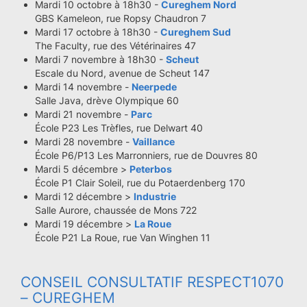
Mardi 10 octobre à 18h30 -
Cureghem Nord
GBS Kameleon, rue Ropsy Chaudron 7
Mardi 17 octobre à 18h30 -
Cureghem Sud
The Faculty, rue des Vétérinaires 47
Mardi 7 novembre à 18h30 -
Scheut
Escale du Nord, avenue de Scheut 147
Mardi 14 novembre -
Neerpede
Salle Java, drève Olympique 60
Mardi 21 novembre -
Parc
École P23 Les Trèfles, rue Delwart 40
Mardi 28 novembre -
Vaillance
École P6/P13 Les Marronniers, rue de Douvres 80
Mardi 5 décembre >
Peterbos
École P1 Clair Soleil, rue du Potaerdenberg 170
Mardi 12 décembre >
Industrie
Salle Aurore, chaussée de Mons 722
Mardi 19 décembre >
La Roue
École P21 La Roue, rue Van Winghen 11
CONSEIL CONSULTATIF RESPECT1070
– CUREGHEM