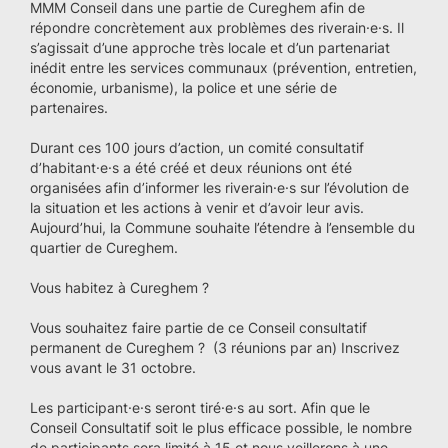
MMM Conseil dans une partie de Cureghem afin de
répondre concrètement aux problèmes des riverain·e·s. Il
s’agissait d’une approche très locale et d’un partenariat
inédit entre les services communaux (prévention, entretien,
économie, urbanisme), la police et une série de
partenaires.
Durant ces 100 jours d’action, un comité consultatif
d’habitant·e·s a été créé et deux réunions ont été
organisées afin d’informer les riverain·e·s sur l’évolution de
la situation et les actions à venir et d’avoir leur avis.
Aujourd’hui, la Commune souhaite l’étendre à l’ensemble du
quartier de Cureghem.
Vous habitez à Cureghem ?
Vous souhaitez faire partie de ce Conseil consultatif
permanent de Cureghem ? (3 réunions par an) Inscrivez
vous avant le 31 octobre.
Les participant·e·s seront tiré·e·s au sort. Afin que le
Conseil Consultatif soit le plus efficace possible, le nombre
de participants sera limité à 15 et nous veillerons à une