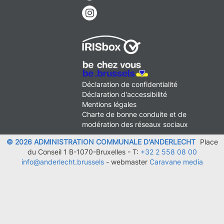
Instagram
MENU
Déclaration de confidentialité
FOOTER
Déclaration d'accessibilité
LEGAL
Mentions légales
Charte de bonne conduite et de
modération des réseaux sociaux
© 2026 ADMINISTRATION COMMUNALE D'ANDERLECHT
Place
du Conseil 1 B-1070-Bruxelles -
T:
+32 2 558 08 00
info@anderlecht.brussels
- webmaster
Caravane media