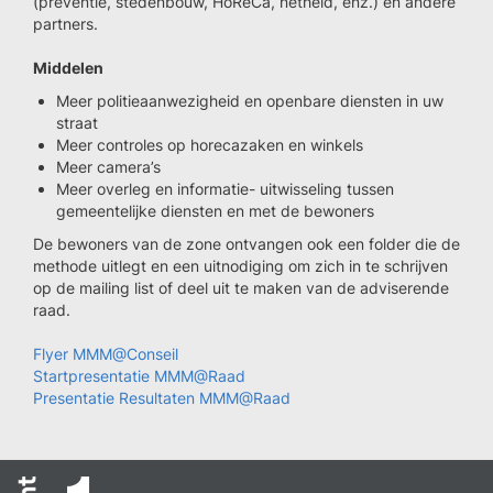
(preventie, stedenbouw, HoReCa, netheid, enz.) en andere
partners.
Middelen
Meer politieaanwezigheid en openbare diensten in uw
straat
Meer controles op horecazaken en winkels
Meer camera’s
Meer overleg en informatie- uitwisseling tussen
gemeentelijke diensten en met de bewoners
De bewoners van de zone ontvangen ook een folder die de
methode uitlegt en een uitnodiging om zich in te schrijven
op de mailing list of deel uit te maken van de adviserende
raad.
Flyer MMM@Conseil
Startpresentatie MMM@Raad
Presentatie Resultaten MMM@Raad