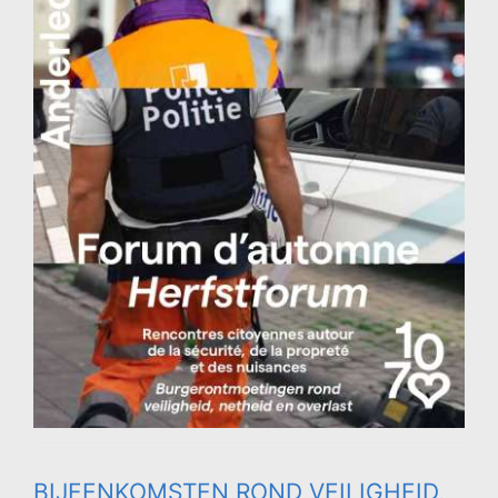
BIJEENKOMSTEN ROND VEILIGHEID,