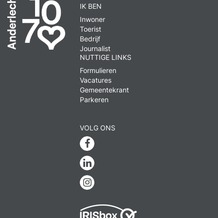
IK BEN
Inwoner
Toerist
Bedrijf
Journalist
NUTTIGE LINKS
Formulieren
Vacatures
Gemeentekrant
Parkeren
VOLG ONS
Facebook
Linkedin
Instagram