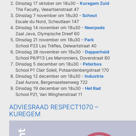
Dinsdag 17 oktober om 18u30 -
Kuregem Zuid
The Faculty, Veeartsenstraat 47
Dinsdag 7 november om 18u30 -
Scheut
Escale du Nord, Scheutlaan 147
Dinsdag 14 november om 18u30 -
Neerpede
Zaal Java, Olympische Dreef 60
Dinsdag 21 november om 18u30 -
Park
School P23 Les Trèfles, Delwartstraat 40
Dinsdag 28 november om 18u30 -
Dapperheid
School P6/P13 Les Marronniers, Doverstraat 80
Dinsdag 5 december om 18u30 -
Peterbos
School P1 Clair Soleil, Potaardenbergstraat 170
Dinsdag 12 december om 18u30 -
Industrie
Zaal Aurore, Bergensesteenweg 722
Dinsdag 19 december om 18u30 -
Het Rad
School P21, Van Winghenstraat 11
ADVIESRAAD RESPECT1070 –
KUREGEM