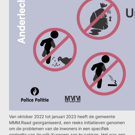
Van oktober 2022 tot januari 2023 heeft de gemeente
MMM.Raad georganiseerd, een reeks initiatieven genomen
om de problemen van de inwoners in een specifiek
gedeelte van de wijk Kuregem aan te pakken. Het was een