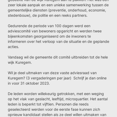
zeer lokale aanpak en een unieke samenwerking tussen de
gemeentelijke diensten (preventie, onderhoud, economie,
stedenbouw), de politie en een reeks partners.
Gedurende de periode van 100 dagen werd een
adviescomité van bewoners opgericht en werden twee
bijeenkomsten georganiseerd om de inwoners te
informeren over het verloop van de situatie en de geplande
acties.
Vandaag wil de gemeente dit comité uitbreiden tot de hele
wijk Kuregem.
Wil je deel uitmaken van deze vaste adviesraad van
Kuregem? (3 vergaderingen per jaar) Schrijf je dan online
in voor 31 oktober 2023.
De leden worden willekeurig getrokken, met een weging
op het vlak van geslacht, leeftijd, microquartier. Het aantal
leden is beperkt tot vijftien. Personen die reeds
geselecteerd werden voor de eerste fase kunnen zich
opnieuw kandidaat stellen als ze deel willen uitmaken van