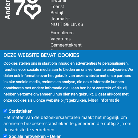
Inwoner
Toerist
Bedrijf
Journalist
NUTTIGE LINKS
Formulieren
Vacatures
Gemeentekrant
Parkeren
DEZE WEBSITE BEVAT COOKIES
Cookies stellen ons in staat om inhoud en advertenties te personaliseren,
VOLG ONS
functies voor sociale media aan te bieden en ons verkeer te analyseren. We
delen ook informatie over het gebruik van onze website met onze partners
Facebook
inzake sociale media, reclame en analyse, die deze informatie kunnen
combineren met andere informatie die u aan hen hebt verstrekt of die zij
Linkedin
hebben verzameld wanneer u hun diensten gebruikt. U gaat akkoord met
Meer informatie
onze cookies als u onze website blijft gebruiken.
Instagram
Statistieken
Het meten van de bezoekersaantallen maakt het mogelijk om
anonieme bezoekersstatistieken te genereren die nuttig zijn om
de website te verbeteren.
Sociale netwerken - Delen