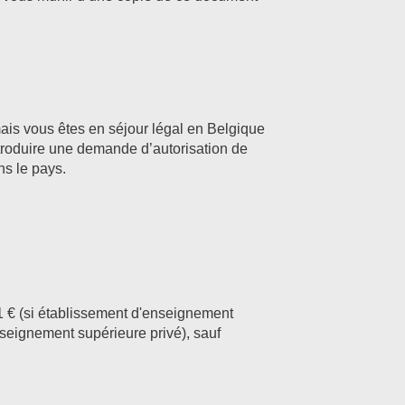
mais vous êtes en séjour légal en Belgique
ntroduire une demande d’autorisation de
ns le pays.
 € (si établissement d'enseignement
seignement supérieure privé), sauf