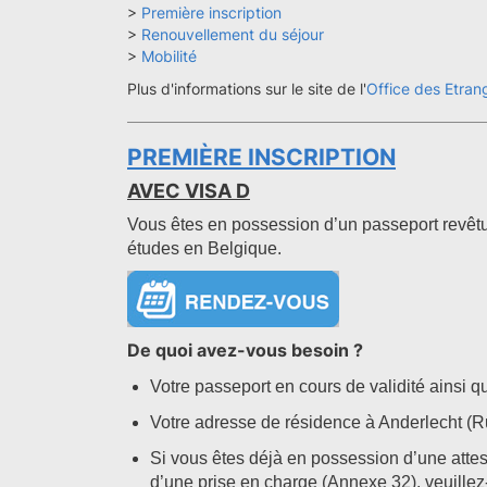
>
Première inscription
>
Renouvellement du séjour
>
Mobilité
Plus d'informations sur le site de l'
Office des Etran
PREMIÈRE INSCRIPTION
AVEC VISA D
Vous êtes en possession d’un passeport revêtu 
études en Belgique.
De quoi avez-vous besoin ?
Votre passeport en cours de validité ainsi qu
Votre adresse de résidence à Anderlecht (R
Si vous êtes déjà en possession d’une attesta
d’une prise en charge (Annexe 32), veuille