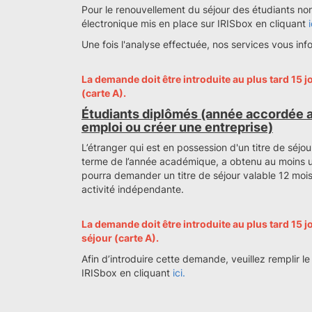
Pour le renouvellement du séjour des étudiants non 
électronique mis en place sur IRISbox en cliquant
i
Une fois l'analyse effectuée, nos services vous inf
La demande doit être introduite au plus tard 15 jo
(carte A).
Étudiants diplômés (année accordée a
emploi ou créer une entreprise)
L’étranger qui est en possession d'un titre de séjo
terme de l’année académique, a obtenu au moins u
pourra demander un titre de séjour valable 12 moi
activité indépendante.
La demande doit être introduite au plus tard 15 jou
séjour (carte A).
Afin d’introduire cette demande, veuillez remplir l
IRISbox en cliquant
ici.