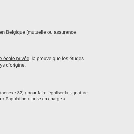
 en Belgique (mutuelle ou assurance
e école privée
, la preuve que les études
ys d’origine.
(annexe 32) / pour faire légaliser la signature
n « Population > prise en charge ».