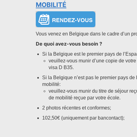
MOBILITÉ
Vous venez en Belgique dans le cadre d’un p
De quoi avez-vous besoin ?
Si la Belgique est le premier pays de l’Esp
veuillez-vous munir d’une copie de votre 
visa D B35.
Si la Belgique n’est pas le premier pays de
mobilité:
veuillez-vous munir du titre de séjour reç
de mobilité reçue par votre école.
2 photos récentes et conformes;
102,50€ (uniquement par bancontact);