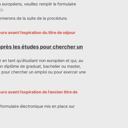
européens, veuillez remplir le formulaire
ci
.
ormerons de la suite de la procédure.
urs avant l’expiration du titre de séjour
près les études pour chercher un
ur en tant qu'étudiant non européen et qui, au
n diplôme de graduat, bachelier ou master,
s pour chercher un emploi ou pour exercer une
rs avant l’expiration de l’ancien titre de
e formulaire électronique mis en place sur