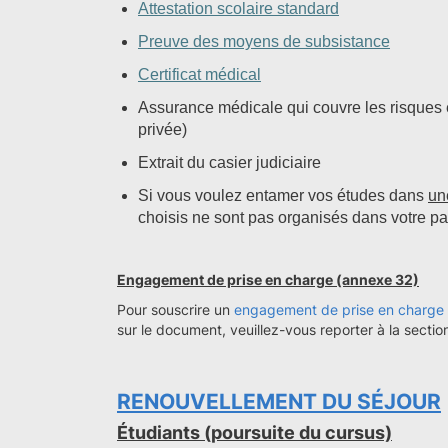
Attestation scolaire standard
Preuve des moyens de subsistance
Certificat médical
Assurance médicale qui couvre les risques
privée)
Extrait du casier judiciaire
Si vous voulez entamer vos études dans
un
choisis ne sont pas organisés dans votre pa
Engagement de prise en charge (annexe 32)
Pour souscrire un
engagement de prise en charge
sur le document, veuillez-vous reporter à la sectio
RENOUVELLEMENT DU SÉJOUR
Étudiants (poursuite du cursus)