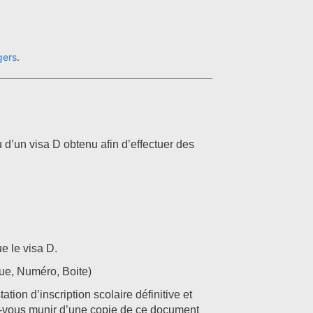
gers
.
d’un visa D obtenu afin d’effectuer des
e le visa D.
ue, Numéro, Boite)
tion d’inscription scolaire définitive et
z-vous munir d’une copie de ce document