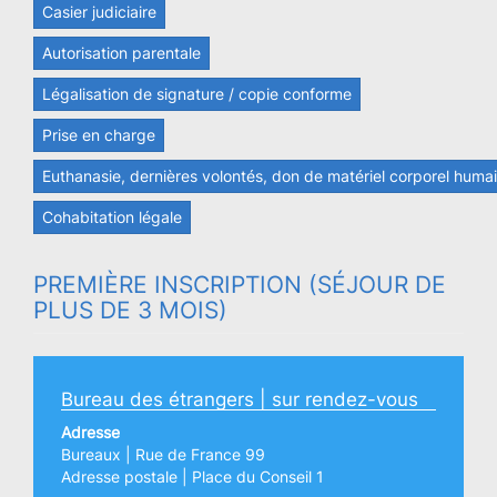
Casier judiciaire
Autorisation parentale
Légalisation de signature / copie conforme
Prise en charge
Euthanasie, dernières volontés, don de matériel corporel huma
Cohabitation légale
PREMIÈRE INSCRIPTION (SÉJOUR DE
PLUS DE 3 MOIS)
Bureau des étrangers | sur rendez-vous
Adresse
Bureaux | Rue de France 99
Adresse postale | Place du Conseil 1