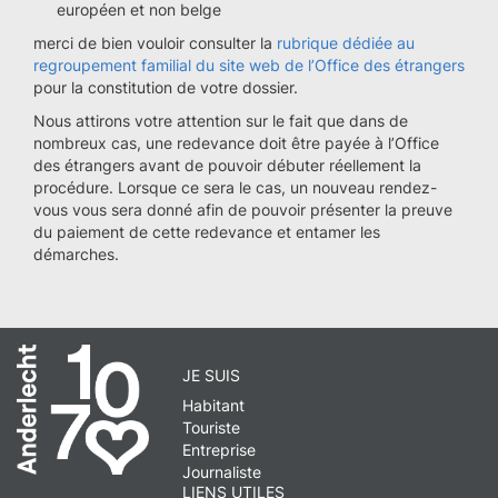
européen et non belge
merci de bien vouloir consulter la
rubrique dédiée au
regroupement familial du site web de l’Office des étrangers
pour la constitution de votre dossier.
Nous attirons votre attention sur le fait que dans de
nombreux cas, une redevance doit être payée à l’Office
des étrangers avant de pouvoir débuter réellement la
procédure. Lorsque ce sera le cas, un nouveau rendez-
vous vous sera donné afin de pouvoir présenter la preuve
du paiement de cette redevance et entamer les
démarches.
JE SUIS
Habitant
Touriste
Entreprise
Journaliste
LIENS UTILES