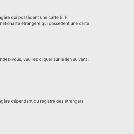
angère qui possèdent une carte B, F.
 nationalité étrangère qui possèdent une carte
ez-vous, veuillez cliquer sur le lien suivant :
rangère dépendant du registre des étrangers