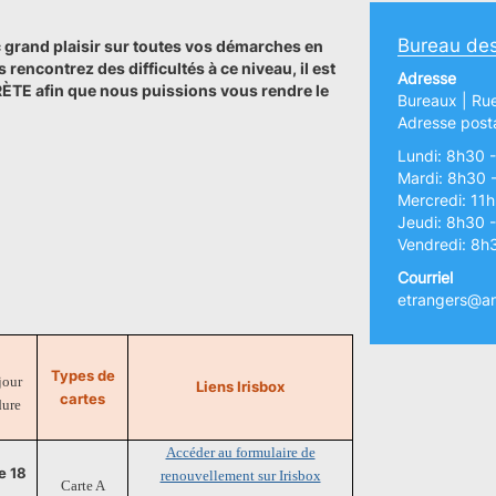
Bureau des
grand plaisir sur toutes vos démarches en
encontrez des difficultés à ce niveau, il est
Adresse
TE afin que nous puissions vous rendre le
Bureaux | Ru
Adresse posta
Lundi: 8h30 
Mardi: 8h30 
Mercredi: 11
Jeudi: 8h30 
Vendredi: 8h
Courriel
etrangers@an
Types de
jour
Liens Irisbox
cartes
dure
Accéder au formulaire de
e 18
renouvellement sur Irisbox
Carte A