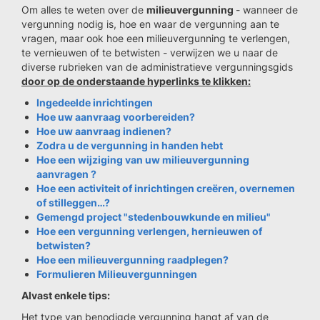
Om alles te weten over de
milieuvergunning
- wanneer de
vergunning nodig is, hoe en waar de vergunning aan te
vragen, maar ook hoe een milieuvergunning te verlengen,
te vernieuwen of te betwisten - verwijzen we u naar de
diverse rubrieken van de administratieve vergunningsgids
door op de onderstaande hyperlinks te klikken:
Ingedeelde inrichtingen
Hoe uw aanvraag voorbereiden?
Hoe uw aanvraag indienen?
Zodra u de vergunning in handen hebt
Hoe een wijziging van uw milieuvergunning
aanvragen ?
Hoe een activiteit of inrichtingen creëren, overnemen
of stilleggen…?
Gemengd project "stedenbouwkunde en milieu"
Hoe een vergunning verlengen, hernieuwen of
betwisten?
Hoe een milieuvergunning raadplegen?
Formulieren Milieuvergunningen
Alvast enkele tips:
Het type van benodigde vergunning hangt af van de