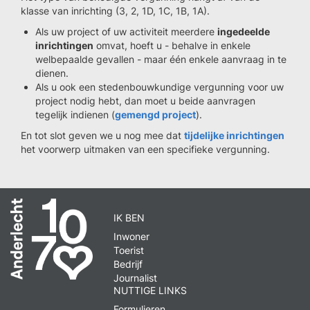
klasse van inrichting (3, 2, 1D, 1C, 1B, 1A).
Als uw project of uw activiteit meerdere
ingedeelde
inrichtingen
omvat, hoeft u - behalve in enkele
welbepaalde gevallen - maar één enkele aanvraag in te
dienen.
Als u ook een stedenbouwkundige vergunning voor uw
project nodig hebt, dan moet u beide aanvragen
tegelijk indienen (
gemengd project
).
En tot slot geven we u nog mee dat
tijdelijke inrichtingen
het voorwerp uitmaken van een specifieke vergunning.
IK BEN
Inwoner
Toerist
Bedrijf
Journalist
NUTTIGE LINKS
Formulieren