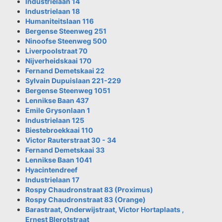
Industrielaan 14
Industrielaan 18
Humaniteitslaan 116
Bergense Steenweg 251
Ninoofse Steenweg 500
Liverpoolstraat 70
Nijverheidskaai 170
Fernand Demetskaai 22
Sylvain Dupuislaan 221-229
Bergense Steenweg 1051
Lennikse Baan 437
Emile Grysonlaan 1
Industrielaan 125
Biestebroekkaai 110
Victor Rauterstraat 30 - 34
Fernand Demetskaai 33
Lennikse Baan 1041
Hyacintendreef
Industrielaan 17
Rospy Chaudronstraat 83 (Proximus)
Rospy Chaudronstraat 83 (Orange)
Barastraat, Onderwijstraat, Victor Hortaplaats ,
Ernest Blerotstraat