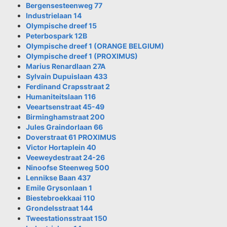
Bergensesteenweg 77
Industrielaan 14
Olympische dreef 15
Peterbospark 12B
Olympische dreef 1 (ORANGE BELGIUM)
Olympische dreef 1 (PROXIMUS)
Marius Renardlaan 27A
Sylvain Dupuislaan 433
Ferdinand Crapsstraat 2
Humaniteitslaan 116
Veeartsenstraat 45-49
Birminghamstraat 200
Jules Graindorlaan 66
Doverstraat 61 PROXIMUS
Victor Hortaplein 40
Veeweydestraat 24-26
Ninoofse Steenweg 500
Lennikse Baan 437
Emile Grysonlaan 1
Biestebroekkaai 110
Grondelsstraat 144
Tweestationsstraat 150