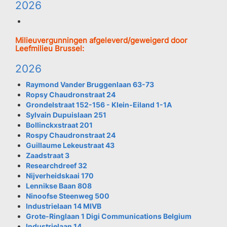
2026
Milieuvergunningen afgeleverd/geweigerd door
Leefmilieu Brussel:
2026
Raymond Vander Bruggenlaan 63-73
Ropsy Chaudronstraat 24
Grondelstraat 152-156 - Klein-Eiland 1-1A
Sylvain Dupuislaan 251
Bollinckxstraat 201
Rospy Chaudronstraat 24
Guillaume Lekeustraat 43
Zaadstraat 3
Researchdreef 32
Nijverheidskaai 170
Lennikse Baan 808
Ninoofse Steenweg 500
Industrielaan 14 MIVB
Grote-Ringlaan 1 Digi Communications Belgium
Industrielaan 14