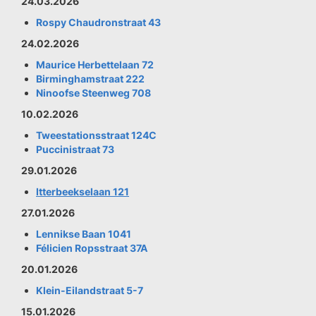
24.03.2026
Rospy Chaudronstraat 43
24.02.2026
Maurice Herbettelaan 72
Birminghamstraat 222
Ninoofse Steenweg 708
10.02.2026
Tweestationsstraat 124C
Puccinistraat 73
29.01.2026
Itterbeekselaan 121
27.01.2026
Lennikse Baan 1041
Félicien Ropsstraat 37A
20.01.2026
Klein-Eilandstraat 5-7
15.01.2026