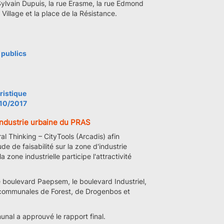
Sylvain Dupuis, la rue Erasme, la rue Edmond
 Village et la place de la Résistance.
 publics
uristique
/10/2017
d’industrie urbaine du PRAS
 Thinking – CityTools (Arcadis) afin
ude de faisabilité sur la zone d'industrie
zone industrielle participe l'attractivité
le boulevard Paepsem, le boulevard Industriel,
res communales de Forest, de Drogenbos et
unal a approuvé le rapport final.