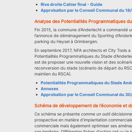
Rive droite Cahier final - Guide
Approbation par le Conseil Communal du 18
Analyse des Potentialités Programmatiques du
Fin 2015, la commune d’Anderlecht a commandé une 
l’annonce de déménagement du Sporting d’Anderlec
parking du Heysel à Grimbergen.
En septembre 2017, NFA architects et City Tools a 
Potentialités Programmatiques du Stade d’Anderlecht
est de proposer une nouvelle vision et des scénar
reconversion du stade (scénario de départ du RS
maintien du RSCA).
Potentialités Programmatiques du Stade And
Annexes
Approbation par le Conseil Communal du 30
Schéma de développement de l’économie et 
Ce schéma se présente comme un outil décisionnel 
prospective en matière d’implantation commercial
commerciale mais également optimiser ses aménage
son territoire. Différentes fiches d’action ont vu le j