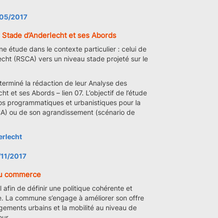
/05/2017
 Stade d’Anderlecht et ses Abords
étude dans le contexte particulier : celui de
ht (RSCA) vers un niveau stade projeté sur le
terminé la rédaction de leur Analyse des
 et ses Abords – lien 07. L’objectif de l’étude
ios programmatiques et urbanistiques pour la
CA) ou de son agrandissement (scénario de
erlecht
/11/2017
du commerce
afin de définir une politique cohérente et
e. La commune s’engage à améliorer son offre
ments urbains et la mobilité au niveau de
our.