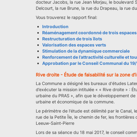
docteur Jacobs, la rue Jean Morjau, le boulevard 
Delcourt, la rue Brune, la rue du Drapeau, la rue du
Vous trouverez le rapport final:
Introduction
Réaménagement coordonné de trois espaces
Restructuration de trois îlots
Valorisation des espaces verts
Stimulation de la dynamique commerciale
Renforcement de l’attractivité culturelle et to
Approbation par le Conseil Communal du 19
Rive droite - Étude de faisabilité sur la zone 
La Commune a désigné les bureaux d'études Lateral
d’exécuter la mission intitulée « « Rive droite » : Ét
urbaine du PRAS », afin que le développement de la 
urbaine et économique de la commune.
Le périmètre de l'étude est délimité par le Canal, 
rue de la Petite Île, le chemin de fer, les frontiè
Leeuw-Saint-Pierre
Lors de sa séance du 18 mai 2017, le conseil comm