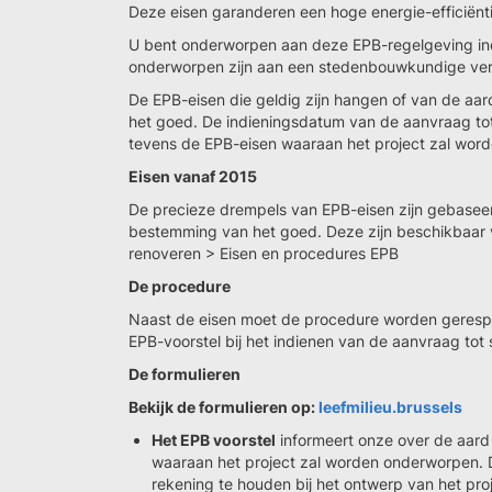
Deze eisen garanderen een hoge energie-efficiënt
U bent onderworpen aan deze EPB-regelgeving in
onderworpen zijn aan een stedenbouwkundige ve
De EPB-eisen die geldig zijn hangen of van de 
het goed. De indieningsdatum van de aanvraag t
tevens de EPB-eisen waaraan het project zal wor
Eisen vanaf 2015
De precieze drempels van EPB-eisen zijn gebase
bestemming van het goed. Deze zijn beschikbaar 
renoveren > Eisen en procedures EPB
De procedure
Naast de eisen moet de procedure worden gerespec
EPB-voorstel bij het indienen van de aanvraag to
De formulieren
Bekijk de formulieren op:
leefmilieu.brussels
Het EPB voorstel
informeert onze over de aar
waaraan het project zal worden onderworpen. 
rekening te houden bij het ontwerp van het pro