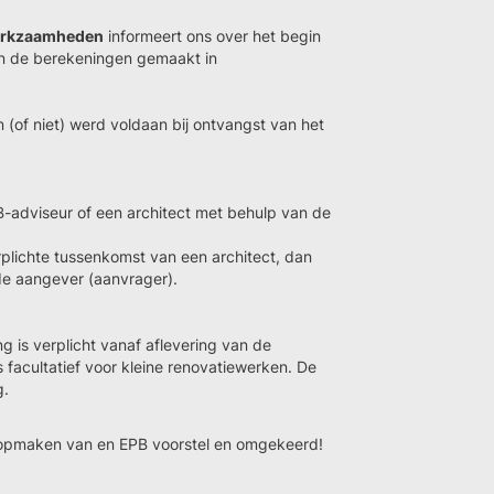
werkzaamheden
informeert ons over het begin
n de berekeningen gemaakt in
 (of niet) werd voldaan bij ontvangst van het
adviseur of een architect met behulp van de
plichte tussenkomst van een architect, dan
e aangever (aanvrager).
ng is verplicht vanaf aflevering van de
facultatief voor kleine renovatiewerken. De
g.
t opmaken van en EPB voorstel en omgekeerd!