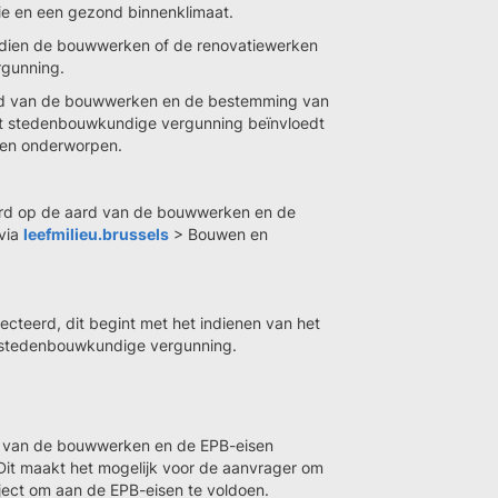
ie en een gezond binnenklimaat.
dien de bouwwerken of de renovatiewerken
rgunning.
aard van de bouwwerken en de bestemming van
ot stedenbouwkundige vergunning beïnvloedt
den onderworpen.
erd op de aard van de bouwwerken en de
via
leefmilieu.brussels
> Bouwen en
teerd, dit begint met het indienen van het
t stedenbouwkundige vergunning.
d van de bouwwerken en de EPB-eisen
Dit maakt het mogelijk voor de aanvrager om
ject om aan de EPB-eisen te voldoen.