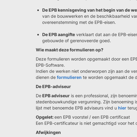
De EPB kennisgeving van het begin van de 
van de bouwwerken en de beschikbaarheid va
overeenstemming met de EPB-eisen.
De EPB aangifte
verklaart dat aan de EPB-eisen
gebouwde of gerenoveerde goed.
Wie maakt deze formulieren op?
Deze formulieren worden opgemaakt door een EPB-
EPB-Software.
Indien de werken niet onderworpen zijn aan de ver
dienen de
formulieren
te worden opgemaakt de d
De EPB-adviseur
De
EPB adviseur
is een professional, zijn benoemi
stedenbouwkundige vergunning. Zijn benoeming is 
lijst met benoemde EPB adviseurs vind u
hier
teru
Opgelet:
een EPB voorstel / een EPB certificaat
Een EPB-certificateur is niet gemachtigd voor he
Afwijkingen