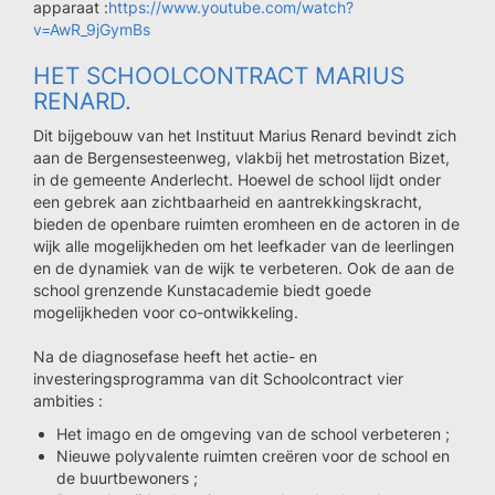
apparaat :
https://www.youtube.com/watch?
v=AwR_9jGymBs
HET SCHOOLCONTRACT MARIUS
RENARD.
Dit bijgebouw van het Instituut Marius Renard bevindt zich
aan de Bergensesteenweg, vlakbij het metrostation Bizet,
in de gemeente Anderlecht. Hoewel de school lijdt onder
een gebrek aan zichtbaarheid en aantrekkingskracht,
bieden de openbare ruimten eromheen en de actoren in de
wijk alle mogelijkheden om het leefkader van de leerlingen
en de dynamiek van de wijk te verbeteren. Ook de aan de
school grenzende Kunstacademie biedt goede
mogelijkheden voor co-ontwikkeling.
Na de diagnosefase heeft het actie- en
investeringsprogramma van dit Schoolcontract vier
ambities :
Het imago en de omgeving van de school verbeteren ;
Nieuwe polyvalente ruimten creëren voor de school en
de buurtbewoners ;