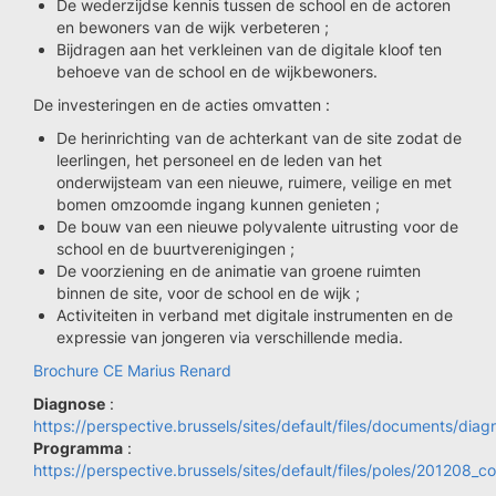
De wederzijdse kennis tussen de school en de actoren
en bewoners van de wijk verbeteren ;
Bijdragen aan het verkleinen van de digitale kloof ten
behoeve van de school en de wijkbewoners.
De investeringen en de acties omvatten :
De herinrichting van de achterkant van de site zodat de
leerlingen, het personeel en de leden van het
onderwijsteam van een nieuwe, ruimere, veilige en met
bomen omzoomde ingang kunnen genieten ;
De bouw van een nieuwe polyvalente uitrusting voor de
school en de buurtverenigingen ;
De voorziening en de animatie van groene ruimten
binnen de site, voor de school en de wijk ;
Activiteiten in verband met digitale instrumenten en de
expressie van jongeren via verschillende media.
Brochure CE Marius Renard
Diagnose
:
https://perspective.brussels/sites/default/files/documents/dia
Programma
:
https://perspective.brussels/sites/default/files/poles/201208