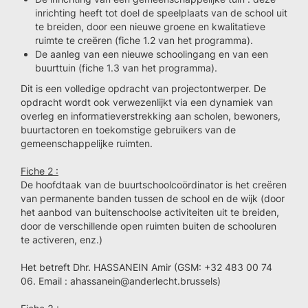
inrichting heeft tot doel de speelplaats van de school uit
te breiden, door een nieuwe groene en kwalitatieve
ruimte te creëren (fiche 1.2 van het programma).
De aanleg van een nieuwe schoolingang en van een
buurttuin (fiche 1.3 van het programma).
Dit is een volledige opdracht van projectontwerper. De
opdracht wordt ook verwezenlijkt via een dynamiek van
overleg en informatieverstrekking aan scholen, bewoners,
buurtactoren en toekomstige gebruikers van de
gemeenschappelijke ruimten.
Fiche 2 :
De hoofdtaak van de buurtschoolcoördinator is het creëren
van permanente banden tussen de school en de wijk (door
het aanbod van buitenschoolse activiteiten uit te breiden,
door de verschillende open ruimten buiten de schooluren
te activeren, enz.)
Het betreft Dhr. HASSANEIN Amir (GSM: +32 483 00 74
06. Email : ahassanein@anderlecht.brussels)