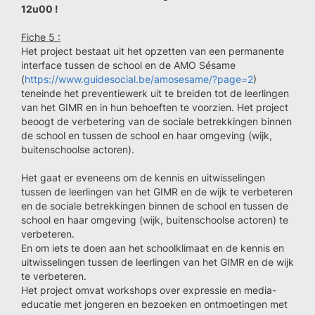
12u00 !
Fiche 5 :
Het project bestaat uit het opzetten van een permanente
interface tussen de school en de AMO Sésame
(
https://www.guidesocial.be/amosesame/?page=2
)
teneinde het preventiewerk uit te breiden tot de leerlingen
van het GIMR en in hun behoeften te voorzien. Het project
beoogt de verbetering van de sociale betrekkingen binnen
de school en tussen de school en haar omgeving (wijk,
buitenschoolse actoren).
Het gaat er eveneens om de kennis en uitwisselingen
tussen de leerlingen van het GIMR en de wijk te verbeteren
en de sociale betrekkingen binnen de school en tussen de
school en haar omgeving (wijk, buitenschoolse actoren) te
verbeteren.
En om iets te doen aan het schoolklimaat en de kennis en
uitwisselingen tussen de leerlingen van het GIMR en de wijk
te verbeteren.
Het project omvat workshops over expressie en media-
educatie met jongeren en bezoeken en ontmoetingen met