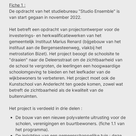
Fiche 1 :
De opdracht van het studiebureau "Studio Ensemble" is
van start gegaan in november 2022.
Het betreft een opdracht van projectontwerper voor de
investerings- en herkwalificatiewerken van het
gemeentelijk Instituut Marius Renard (bijgebouw van het
instituut aan de Bergensesteenweg, vlakbij het
metrostation Bizet). Het project beoogt de schoolsite te
"draaien" naar de Deleersstraat om de zichtbaarheid van
de school te vergroten, de leerlingen een hoogwaardige
schoolomgeving te bieden en het leefkader van de
wijkbewoners te verbeteren. Het project moet ook de
Kunstschool van Anderlecht ten goede komen, zowel wat
betreft de zichtbaarheid als de kwaliteit van de
buitenruimten.
Het project is verdeeld in drie delen :
De bouw van een nieuwe polyvalente uitrusting voor de
scholen, verenigingen en buurtbewoners. (fiche 1.1 van
het programma).
De inrichting van een gemeenschappelijke tuin : deze