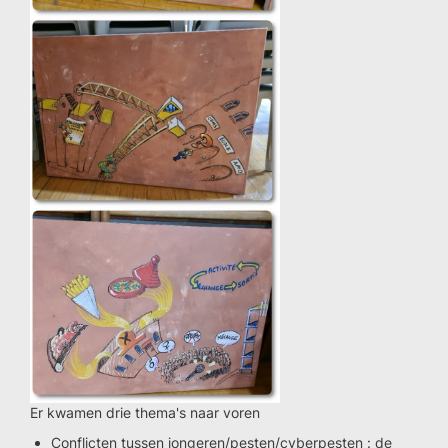
Er kwamen drie thema's naar voren
Conflicten tussen jongeren/pesten/cyberpesten : de