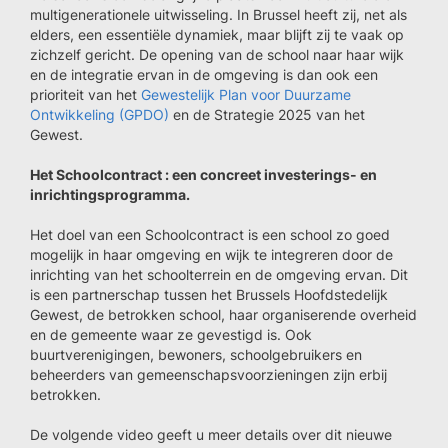
multigenerationele uitwisseling. In Brussel heeft zij, net als
elders, een essentiële dynamiek, maar blijft zij te vaak op
zichzelf gericht. De opening van de school naar haar wijk
en de integratie ervan in de omgeving is dan ook een
prioriteit van het
Gewestelijk Plan voor Duurzame
Ontwikkeling (GPDO)
en de Strategie 2025 van het
Gewest.
Het Schoolcontract : een concreet investerings- en
inrichtingsprogramma.
Het doel van een Schoolcontract is een school zo goed
mogelijk in haar omgeving en wijk te integreren door de
inrichting van het schoolterrein en de omgeving ervan. Dit
is een partnerschap tussen het Brussels Hoofdstedelijk
Gewest, de betrokken school, haar organiserende overheid
en de gemeente waar ze gevestigd is. Ook
buurtverenigingen, bewoners, schoolgebruikers en
beheerders van gemeenschapsvoorzieningen zijn erbij
betrokken.
De volgende video geeft u meer details over dit nieuwe