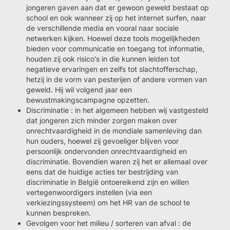
jongeren gaven aan dat er gewoon geweld bestaat op
school en ook wanneer zij op het internet surfen, naar
de verschillende media en vooral naar sociale
netwerken kijken. Hoewel deze tools mogelijkheden
bieden voor communicatie en toegang tot informatie,
houden zij ook risico's in die kunnen leiden tot
negatieve ervaringen en zelfs tot slachtofferschap,
hetzij in de vorm van pesterijen of andere vormen van
geweld. Hij wil volgend jaar een
bewustmakingscampagne opzetten.
Discriminatie : in het algemeen hebben wij vastgesteld
dat jongeren zich minder zorgen maken over
onrechtvaardigheid in de mondiale samenleving dan
hun ouders, hoewel zij gevoeliger blijven voor
persoonlijk ondervonden onrechtvaardigheid en
discriminatie. Bovendien waren zij het er allemaal over
eens dat de huidige acties ter bestrijding van
discriminatie in België ontoereikend zijn en willen
vertegenwoordigers instellen (via een
verkiezingssysteem) om het HR van de school te
kunnen bespreken.
Gevolgen voor het milieu / sorteren van afval : de