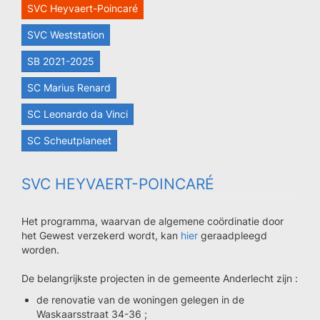
SVC Heyvaert-Poincaré
SVC Weststation
SB 2021-2025
SC Marius Renard
SC Leonardo da Vinci
SC Scheutplaneet
SVC HEYVAERT-POINCARÉ
Het programma, waarvan de algemene coördinatie door
het Gewest verzekerd wordt, kan
hier
geraadpleegd
worden.
De belangrijkste projecten in de gemeente Anderlecht zijn :
de renovatie van de woningen gelegen in de
Waskaarsstraat 34-36 ;