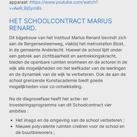
apparaat :
https://www.youtube.com/watch?
v=AwR_9jGymBs
HET SCHOOLCONTRACT MARIUS
RENARD.
Dit bijgebouw van het Instituut Marius Renard bevindt zich
aan de Bergensesteenweg, vlakbij het metrostation Bizet,
in de gemeente Anderlecht. Hoewel de school lijdt onder
een gebrek aan zichtbaarheid en aantrekkingskracht,
bieden de openbare ruimten eromheen en de actoren in de
wijk alle mogelijkheden om het leefkader van de leerlingen
en de dynamiek van de wijk te verbeteren. Ook de aan de
school grenzende Kunstacademie biedt goede
mogelijkheden voor co-ontwikkeling.
Na de diagnosefase heeft het actie- en
investeringsprogramma van dit Schoolcontract vier
ambities :
Het imago en de omgeving van de school verbeteren ;
Nieuwe polyvalente ruimten creëren voor de school en
de buurtbewoners ;