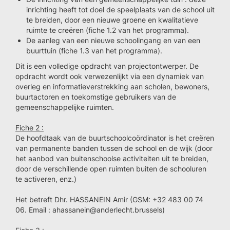
inrichting heeft tot doel de speelplaats van de school uit
te breiden, door een nieuwe groene en kwalitatieve
ruimte te creëren (fiche 1.2 van het programma).
De aanleg van een nieuwe schoolingang en van een
buurttuin (fiche 1.3 van het programma).
Dit is een volledige opdracht van projectontwerper. De
opdracht wordt ook verwezenlijkt via een dynamiek van
overleg en informatieverstrekking aan scholen, bewoners,
buurtactoren en toekomstige gebruikers van de
gemeenschappelijke ruimten.
Fiche 2 :
De hoofdtaak van de buurtschoolcoördinator is het creëren
van permanente banden tussen de school en de wijk (door
het aanbod van buitenschoolse activiteiten uit te breiden,
door de verschillende open ruimten buiten de schooluren
te activeren, enz.)
Het betreft Dhr. HASSANEIN Amir (GSM: +32 483 00 74
06. Email : ahassanein@anderlecht.brussels)