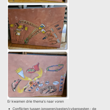
Er kwamen drie thema's naar voren
Conflicten tussen jongeren/pesten/cyberpesten : de