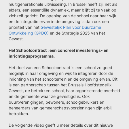
multigenerationele uitwisseling. In Brussel heeft zij, net als
elders, een essentiële dynamiek, maar blijft zij te vaak op
zichzelf gericht. De opening van de school naar haar wijk
en de integratie ervan in de omgeving is dan ook een
prioriteit van het
Gewestelijk Plan voor Duurzame
Ontwikkeling (GPDO)
en de Strategie 2025 van het
Gewest.
Het Schoolcontract : een concreet investerings- en
inrichtingsprogramma.
Het doel van een Schoolcontract is een school zo goed
mogelijk in haar omgeving en wijk te integreren door de
inrichting van het schoolterrein en de omgeving ervan. Dit
is een partnerschap tussen het Brussels Hoofdstedelijk
Gewest, de betrokken school, haar organiserende overheid
en de gemeente waar ze gevestigd is. Ook
buurtverenigingen, bewoners, schoolgebruikers en
beheerders van gemeenschapsvoorzieningen zijn erbij
betrokken.
De volgende video geeft u meer details over dit nieuwe