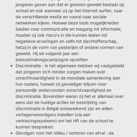
jongeren gaven aan dat er gewoon geweld bestaat op
school en ook wanneer zij op het internet surfen, naar
de verschillende media en vooral naar sociale
netwerken kijken. Hoewel deze tools mogelijkheden
bieden voor communicatie en toegang tot informatie,
houden zij ook risico's in die kunnen leiden tot
negatieve ervaringen en zelfs tot slachtofferschap,
hetzij in de vorm van pesterijen of andere vormen van
geweld. Hij wil volgend jaar een
bewustmakingscampagne opzetten.
Discriminatie : in het algemeen hebben wij vastgesteld
dat jongeren zich minder zorgen maken over
onrechtvaardigheid in de mondiale samenleving dan
hun ouders, hoewel zij gevoeliger blijven voor
persoonlijk ondervonden onrechtvaardigheid en
discriminatie. Bovendien waren zij het er allemaal over
eens dat de huidige acties ter bestrijding van
discriminatie in België ontoereikend zijn en willen
vertegenwoordigers instellen (via een
verkiezingssysteem) om het HR van de school te
kunnen bespreken.
Gevolgen voor het milieu / sorteren van afval : de