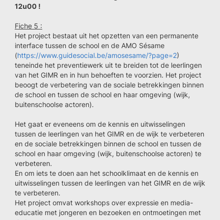
12u00 !
Fiche 5 :
Het project bestaat uit het opzetten van een permanente
interface tussen de school en de AMO Sésame
(
https://www.guidesocial.be/amosesame/?page=2
)
teneinde het preventiewerk uit te breiden tot de leerlingen
van het GIMR en in hun behoeften te voorzien. Het project
beoogt de verbetering van de sociale betrekkingen binnen
de school en tussen de school en haar omgeving (wijk,
buitenschoolse actoren).
Het gaat er eveneens om de kennis en uitwisselingen
tussen de leerlingen van het GIMR en de wijk te verbeteren
en de sociale betrekkingen binnen de school en tussen de
school en haar omgeving (wijk, buitenschoolse actoren) te
verbeteren.
En om iets te doen aan het schoolklimaat en de kennis en
uitwisselingen tussen de leerlingen van het GIMR en de wijk
te verbeteren.
Het project omvat workshops over expressie en media-
educatie met jongeren en bezoeken en ontmoetingen met