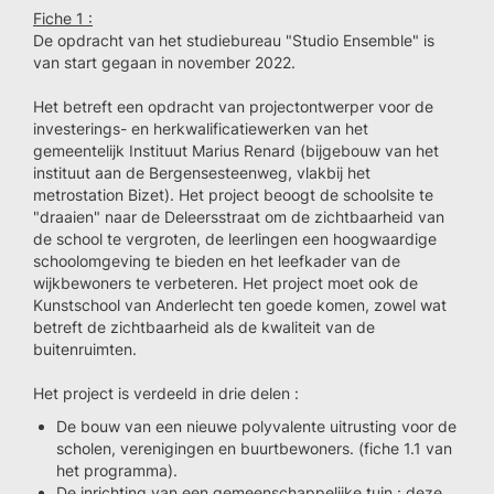
Fiche 1 :
De opdracht van het studiebureau "Studio Ensemble" is
van start gegaan in november 2022.
Het betreft een opdracht van projectontwerper voor de
investerings- en herkwalificatiewerken van het
gemeentelijk Instituut Marius Renard (bijgebouw van het
instituut aan de Bergensesteenweg, vlakbij het
metrostation Bizet). Het project beoogt de schoolsite te
"draaien" naar de Deleersstraat om de zichtbaarheid van
de school te vergroten, de leerlingen een hoogwaardige
schoolomgeving te bieden en het leefkader van de
wijkbewoners te verbeteren. Het project moet ook de
Kunstschool van Anderlecht ten goede komen, zowel wat
betreft de zichtbaarheid als de kwaliteit van de
buitenruimten.
Het project is verdeeld in drie delen :
De bouw van een nieuwe polyvalente uitrusting voor de
scholen, verenigingen en buurtbewoners. (fiche 1.1 van
het programma).
De inrichting van een gemeenschappelijke tuin : deze