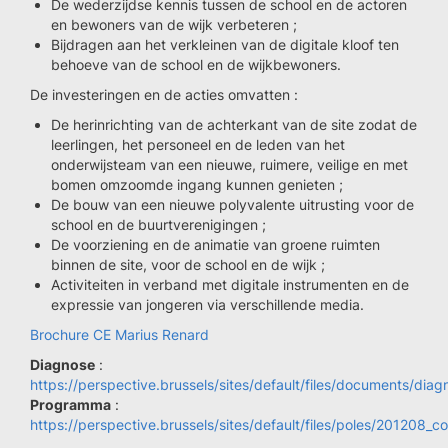
De wederzijdse kennis tussen de school en de actoren
en bewoners van de wijk verbeteren ;
Bijdragen aan het verkleinen van de digitale kloof ten
behoeve van de school en de wijkbewoners.
De investeringen en de acties omvatten :
De herinrichting van de achterkant van de site zodat de
leerlingen, het personeel en de leden van het
onderwijsteam van een nieuwe, ruimere, veilige en met
bomen omzoomde ingang kunnen genieten ;
De bouw van een nieuwe polyvalente uitrusting voor de
school en de buurtverenigingen ;
De voorziening en de animatie van groene ruimten
binnen de site, voor de school en de wijk ;
Activiteiten in verband met digitale instrumenten en de
expressie van jongeren via verschillende media.
Brochure CE Marius Renard
Diagnose
:
https://perspective.brussels/sites/default/files/documents/dia
Programma
:
https://perspective.brussels/sites/default/files/poles/201208