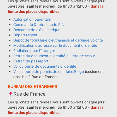
Les guichets sans rendez-vous sont ouverts chaque jour
ouvrables,
sauf le mercredi
, de 8h30 à 12h00 -
dans la
limite des places disponibles.
Autorisation parentale
Commande & retrait code PIN
Demande de clé numérique
Départ urgent
Dépôt de formulaire d’euthanasie et dernière volonté
Modification d’adresse sur le document d’identité
Radiation pour l’étranger
Retrait du document d'identité ou titre de séjour
Retrait du passeport
Vol ou perte de documents d’identité
Vol ou perte de permis de conduire Belge
(seulement
possible à Rue de France)
BUREAU DES ETRANGERS
Rue de France
Les guichets sans rendez-vous sont ouverts chaque jour
ouvrables,
sauf le mercredi
, de 8h30 à 12h00 -
dans la
limite des places disponibles.