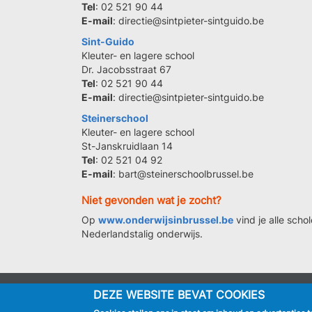
Tel
: 02 521 90 44
E-mail
: directie@sintpieter-sintguido.be
Sint-Guido
Kleuter- en lagere school
Dr. Jacobsstraat 67
Tel
: 02 521 90 44
E-mail
: directie@sintpieter-sintguido.be
Steinerschool
Kleuter- en lagere school
St-Janskruidlaan 14
Tel
: 02 521 04 92
E-mail
: bart@steinerschoolbrussel.be
Niet gevonden wat je zocht?
Op
www.onderwijsinbrussel.be
vind je alle scho
Nederlandstalig onderwijs.
DEZE WEBSITE BEVAT COOKIES
IK BEN