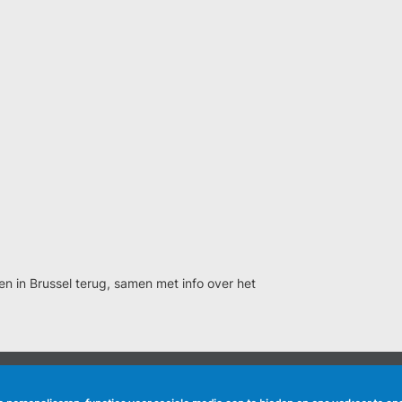
len in Brussel terug, samen met info over het
NUTTIGE LINKS
VOLG ONS