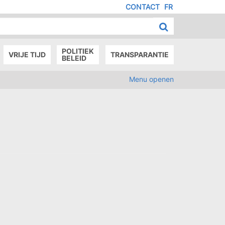
CONTACT
FR
MENU
IED
E
AGE
POLITIEK
VRIJE TIJD
TRANSPARANTIE
BELEID
Menu openen