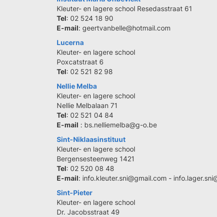
Kleuter- en lagere school Resedasstraat 61
Tel
: 02 524 18 90
E-mail
: geertvanbelle@hotmail.com
Lucerna
Kleuter- en lagere school
Poxcatstraat 6
Tel
: 02 521 82 98
Nellie Melba
Kleuter- en lagere school
Nellie Melbalaan 71
Tel
: 02 521 04 84
E-mail
: bs.nelliemelba@g-o.be
Sint-Niklaasinstituut
Kleuter- en lagere school
Bergensesteenweg 1421
Tel
: 02 520 08 48
E-mail
: info.kleuter.sni@gmail.com - info.lager.s
Sint-Pieter
Kleuter- en lagere school
Dr. Jacobsstraat 49