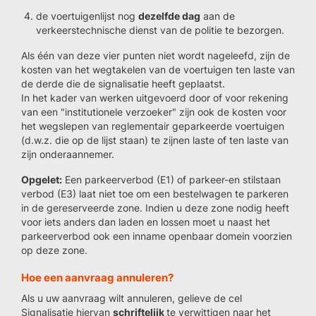
de voertuigenlijst nog
dezelfde dag
aan de
verkeerstechnische dienst van de politie te bezorgen.
Als één van deze vier punten niet wordt nageleefd, zijn de
kosten van het wegtakelen van de voertuigen ten laste van
de derde die de signalisatie heeft geplaatst.
In het kader van werken uitgevoerd door of voor rekening
van een "institutionele verzoeker" zijn ook de kosten voor
het wegslepen van reglementair geparkeerde voertuigen
(d.w.z. die op de lijst staan) te zijnen laste of ten laste van
zijn onderaannemer.
Opgelet:
Een parkeerverbod (E1) of parkeer-en stilstaan
verbod (E3) laat niet toe om een bestelwagen te parkeren
in de gereserveerde zone. Indien u deze zone nodig heeft
voor iets anders dan laden en lossen moet u naast het
parkeerverbod ook een inname openbaar domein voorzien
op deze zone.
Hoe een aanvraag annuleren?
Als u uw aanvraag wilt annuleren, gelieve de cel
Signalisatie hiervan
schriftelijk
te verwittigen naar het