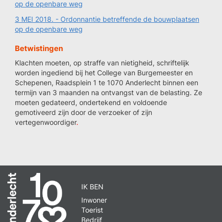
op de openbare weg
3 MEI 2018. - Ordonnantie betreffende de bouwplaatsen
op de openbare weg
Betwistingen
Klachten moeten, op straffe van nietigheid, schriftelijk
worden ingediend bij het College van Burgemeester en
Schepenen, Raadsplein 1 te 1070 Anderlecht binnen een
termijn van 3 maanden na ontvangst van de belasting. Ze
moeten gedateerd, ondertekend en voldoende
gemotiveerd zijn door de verzoeker
of zijn
vertegenwoordiger
.
IK BEN
Inwoner
Toerist
Bedrijf