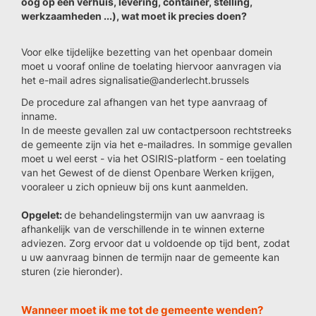
oog op een verhuis, levering, container, stelling,
werkzaamheden ...), wat moet ik precies doen?
Voor elke tijdelijke bezetting van het openbaar domein
moet u vooraf online de toelating hiervoor aanvragen via
het e-mail adres signalisatie@anderlecht.brussels
De procedure zal afhangen van het type aanvraag of
inname.
In de meeste gevallen zal uw contactpersoon rechtstreeks
de gemeente zijn via het e-mailadres. In sommige gevallen
moet u wel eerst - via het OSIRIS-platform - een toelating
van het Gewest of de dienst Openbare Werken krijgen,
vooraleer u zich opnieuw bij ons kunt aanmelden.
Opgelet:
de behandelingstermijn van uw aanvraag is
afhankelijk van de verschillende in te winnen externe
adviezen. Zorg ervoor dat u voldoende op tijd bent, zodat
u uw aanvraag binnen de termijn naar de gemeente kan
sturen (zie hieronder).
Wanneer moet ik me tot de gemeente wenden?