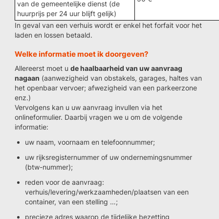
van de gemeentelijke dienst (de
huurprijs per 24 uur blijft gelijk)
In geval van een verhuis wordt er enkel het forfait voor het
laden en lossen betaald.
Welke informatie moet ik doorgeven?
Allereerst moet u
de haalbaarheid van uw aanvraag
nagaan
(aanwezigheid van obstakels, garages, haltes van
het openbaar vervoer; afwezigheid van een parkeerzone
enz.)
Vervolgens kan u uw aanvraag invullen via het
onlineformulier. Daarbij vragen we u om de volgende
informatie:
uw naam, voornaam en telefoonnummer;
uw rijksregisternummer of uw ondernemingsnummer
(btw-nummer);
reden voor de aanvraag:
verhuis/levering/werkzaamheden/plaatsen van een
container, van een stelling …;
precieze adres waarop de tijdelijke bezetting