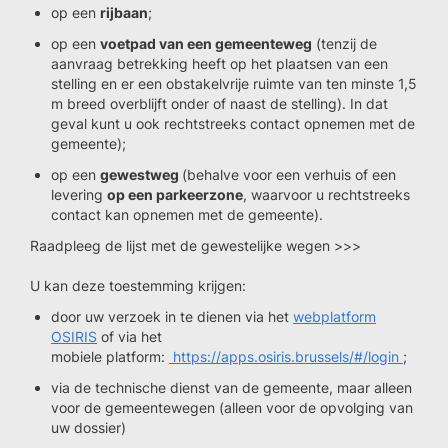
op een
rijbaan
;
op een
voetpad van een gemeenteweg
(tenzij de
aanvraag betrekking heeft op het plaatsen van een
stelling en er een obstakelvrije ruimte van ten minste 1,5
m breed overblijft onder of naast de stelling). In dat
geval kunt u ook rechtstreeks contact opnemen met de
gemeente);
op een
gewestweg
(behalve voor een verhuis of een
levering
op een parkeerzone
, waarvoor u rechtstreeks
contact kan opnemen met de gemeente).
Raadpleeg de lijst met de gewestelijke wegen >>>
U kan deze toestemming krijgen:
door uw verzoek in te dienen via het
webplatform
OSIRIS
of via het
mobiele platform:
https://apps.osiris.brussels/#/login
;
via de technische dienst van de gemeente, maar alleen
voor de gemeentewegen (alleen voor de opvolging van
uw dossier)