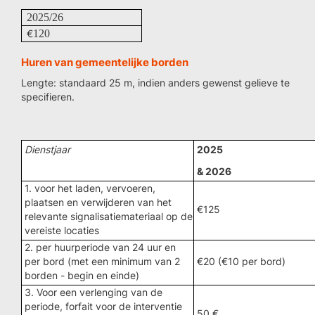
2025/26
€
120
Huren van gemeentelijke borden
Lengte: standaard 25 m, indien anders gewenst gelieve te
specifieren.
Dienstjaar
2025
& 2026
1. voor het laden, vervoeren,
plaatsen en verwijderen van het
€
125
relevante signalisatiemateriaal op de
vereiste locaties
2. per huurperiode van 24 uur en
per bord (met een minimum van 2
€
20 (€10 per bord)
borden - begin en einde)
3. Voor een verlenging van de
periode, forfait voor de interventie
50 €