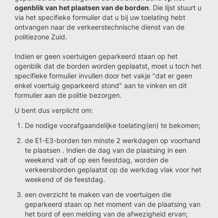
ogenblik van het plaatsen van de borden
. Die lijst stuurt u
via het specifieke formulier dat u bij uw toelating hebt
ontvangen naar de verkeerstechnische dienst van de
politiezone Zuid.
Indien er geen voertuigen geparkeerd staan op het
ogenblik dat de borden worden geplaatst, moet u toch het
specifieke formulier invullen door het vakje "dat er geen
enkel voertuig geparkeerd stond" aan te vinken en dit
formulier aan de politie bezorgen.
U bent dus verplicht om:
De nodige voorafgaandelijke toelating(en) te bekomen;
de E1-E3-borden ten minste 2 werkdagen op voorhand
te plaatsen . Indien de dag van de plaatsing in een
weekend valt of op een feestdag, worden de
verkeersborden geplaatst op de werkdag vlak voor het
weekend of de feestdag.
een overzicht te maken van de voertuigen die
geparkeerd staan op het moment van de plaatsing van
het bord of een melding van de afwezigheid ervan;