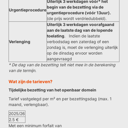
Uiterlijk 3 werkdagen vóór* het
begin van de bezetting via de
Urgentieprocedure
urgentieprocedure (vóór 13uur).
(de prijs wordt verdriedubbeld).
Uiterlijk 3 werkdagen voorafgaand
aan de laatste dag van de lopende
toelating
. Indien de laatste
Verlenging
verbodsdag een zaterdag of een
zondag is, moet de verlenging uiterlijk
op de dinsdag ervoor worden
aangevraagd
* De dag van de bezetting telt niet mee in de berekening
van de termijn.
Wat zijn de tarieven?
Tijdelijke bezetting van het openbaar domein
Tarief vastgelegd per m² en per bezettingsdag (max. 1
maand, verlengbaar).
2025/26
2.5 €
Met een minimum forfait van