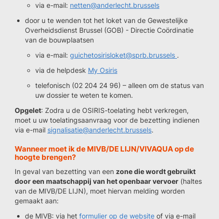
via e-mail:
netten@anderlecht.brussels
door u te wenden tot het loket van de Gewestelijke
Overheidsdienst Brussel (GOB) - Directie Coördinatie
van de bouwplaatsen
via e-mail:
guichetosirisloket@sprb.brussels
.
via de helpdesk
My Osiris
telefonisch (02 204 24 96) – alleen om de status van
uw dossier te weten te komen.
Opgelet
: Zodra u de OSIRIS-toelating hebt verkregen,
moet u uw toelatingsaanvraag voor de bezetting indienen
via e-mail
signalisatie@anderlecht.brussels
.
Wanneer moet ik de MIVB/DE LIJN/VIVAQUA op de
hoogte brengen?
In geval van bezetting van een
zone die wordt gebruikt
door een maatschappij van het openbaar vervoer
(haltes
van de MIVB/DE LIJN), moet hiervan melding worden
gemaakt aan:
de MIVB: via het
formulier op de website
of via e-mail