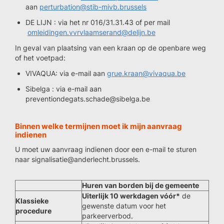
aan
perturbation@stib-mivb.brussels
DE LIJN : via het nr 016/31.31.43 of per mail
omleidingen.vvrvlaamserand@delijn.be
In geval van plaatsing van een kraan op de openbare weg
of het voetpad:
VIVAQUA: via e-mail aan
grue.kraan@vivaqua.be
Sibelga : via e-mail aan
preventiondegats.schade@sibelga.be
Binnen welke termijnen moet ik mijn aanvraag
indienen
U moet uw aanvraag indienen door een e-mail te sturen
naar signalisatie@anderlecht.brussels.
Huren van borden bij de gemeente
Uiterlijk 10 werkdagen vóór*
de
Klassieke
gewenste datum voor het
procedure
parkeerverbod.