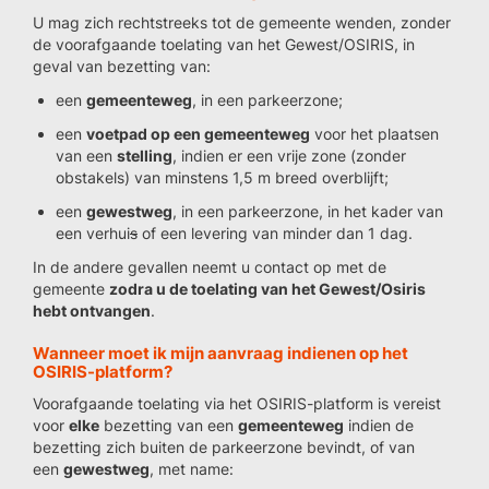
U mag zich rechtstreeks tot de gemeente wenden, zonder
de voorafgaande toelating van het Gewest/OSIRIS, in
geval van bezetting van:
een
gemeenteweg
, in een parkeerzone;
een
voetpad op een gemeenteweg
voor het plaatsen
van een
stelling
, indien er een vrije zone (zonder
obstakels) van minstens 1,5 m breed overblijft;
een
gewestweg
, in een parkeerzone, in het kader van
een verhui
s
of een levering van minder dan 1 dag.
In de andere gevallen neemt u contact op met de
gemeente
zodra u de toelating van het Gewest/Osiris
hebt ontvangen
.
Wanneer moet ik mijn aanvraag indienen op het
OSIRIS-platform?
Voorafgaande toelating via het OSIRIS-platform is vereist
voor
elke
bezetting van een
gemeenteweg
indien de
bezetting zich buiten de parkeerzone bevindt, of van
een
gewestweg
, met name: