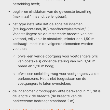
betrekking heeft;
begin- en einddatum van de gewenste bezetting
(maximaal 1 maand, verlengbaar);
het type installatie dat de zone zal innemen
(stelling/container/lift/kraan/bouwplaatstoilet/…).
Voor stellingen: als de resterende breedte van het
voetpad, vrij van alle obstakels, minder dan 1,50 m
bedraagt, moet in de volgende elementen worden
voorzien:
ofwel een veilige doorgang voor voetgangers (vrij
van obstakels) onder de stelling van min. 1,50 m
breed en 2,20 m hoog;
ofwel een omleidingsweg voor voetgangers via de
parkeerzone. Het is niet toegestaan om de
voetgangers te laten oversteken;
de ingenomen grondoppervlakte berekend in m², dit is
de lengte x de breedte (de breedte van de
parkeerzone bedraagt standaard 2 m).