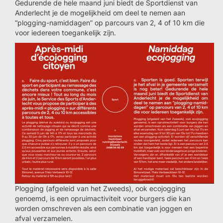
Gedurende de hele maand juni biedt de Sportdienst van
Anderlecht je de mogelijkheid om deel te nemen aan
“plogging-namiddagen” op parcours van 2, 4 of 10 km die
voor iedereen toegankelijk zijn.
Plogging (afgeleid van het Zweeds), ook ecojogging
genoemd, is een opruimactiviteit voor burgers die kan
worden omschreven als een combinatie van joggen en
afval verzamelen.