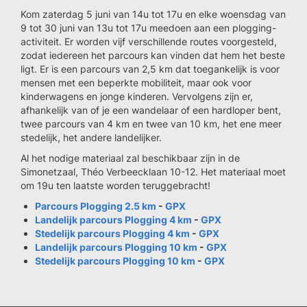
Kom zaterdag 5 juni van 14u tot 17u en elke woensdag van
9 tot 30 juni van 13u tot 17u meedoen aan een plogging-
activiteit. Er worden vijf verschillende routes voorgesteld,
zodat iedereen het parcours kan vinden dat hem het beste
ligt. Er is een parcours van 2,5 km dat toegankelijk is voor
mensen met een beperkte mobiliteit, maar ook voor
kinderwagens en jonge kinderen. Vervolgens zijn er,
afhankelijk van of je een wandelaar of een hardloper bent,
twee parcours van 4 km en twee van 10 km, het ene meer
stedelijk, het andere landelijker.
Al het nodige materiaal zal beschikbaar zijn in de
Simonetzaal, Théo Verbeecklaan 10-12. Het materiaal moet
om 19u ten laatste worden teruggebracht!
Parcours Plogging 2.5 km
-
GPX
Landelijk parcours Plogging 4 km
-
GPX
Stedelijk parcours Plogging 4 km
-
GPX
Landelijk parcours Plogging 10 km
-
GPX
Stedelijk parcours Plogging 10 km
-
GPX