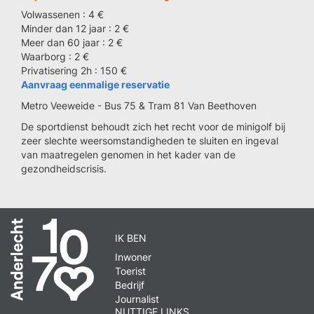
Volwassenen : 4 €
Minder dan 12 jaar : 2 €
Meer dan 60 jaar : 2 €
Waarborg : 2 €
Privatisering 2h : 150 €
Aanvraag eenmalige reservatie
Metro Veeweide - Bus 75 & Tram 81 Van Beethoven
De sportdienst behoudt zich het recht voor de minigolf bij
zeer slechte weersomstandigheden te sluiten en ingeval
van maatregelen genomen in het kader van de
gezondheidscrisis.
IK BEN
Inwoner
Toerist
Bedrijf
Journalist
NUTTIGE LINKS