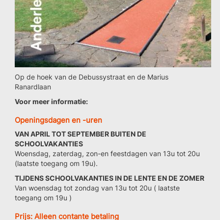
Op de hoek van de Debussystraat en de Marius
Ranardlaan
Voor meer informatie:
Openingsdagen en -uren
VAN APRIL TOT SEPTEMBER BUITEN DE
SCHOOLVAKANTIES
Woensdag, zaterdag, zon-en feestdagen van 13u tot 20u
(laatste toegang om 19u).
TIJDENS SCHOOLVAKANTIES IN DE LENTE EN DE ZOMER
Van woensdag tot zondag van 13u tot 20u ( laatste
toegang om 19u )
Prijs: Alleen contante betaling