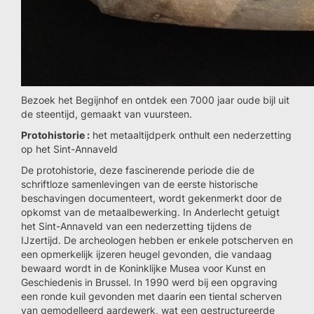
Bezoek het Begijnhof en ontdek een 7000 jaar oude bijl uit
de steentijd, gemaakt van vuursteen.
Protohistorie :
het metaaltijdperk onthult een nederzetting
op het Sint-Annaveld
De protohistorie, deze fascinerende periode die de
schriftloze samenlevingen van de eerste historische
beschavingen documenteert, wordt gekenmerkt door de
opkomst van de metaalbewerking. In Anderlecht getuigt
het Sint-Annaveld van een nederzetting tijdens de
IJzertijd. De archeologen hebben er enkele potscherven en
een opmerkelijk ijzeren heugel gevonden, die vandaag
bewaard wordt in de Koninklijke Musea voor Kunst en
Geschiedenis in Brussel. In 1990 werd bij een opgraving
een ronde kuil gevonden met daarin een tiental scherven
van gemodelleerd aardewerk, wat een gestructureerde