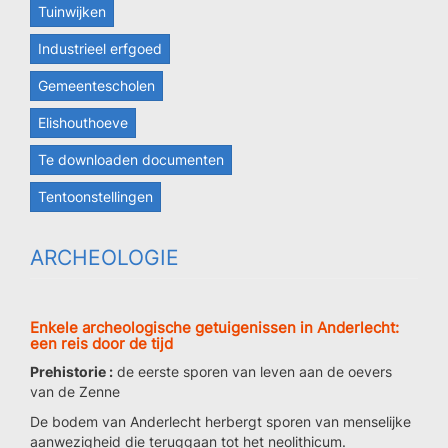
Tuinwijken
Industrieel erfgoed
Gemeentescholen
Elishouthoeve
Te downloaden documenten
Tentoonstellingen
ARCHEOLOGIE
Enkele archeologische getuigenissen in Anderlecht:
een reis door de tijd
Prehistorie :
de eerste sporen van leven aan de oevers
van de Zenne
De bodem van Anderlecht herbergt sporen van menselijke
aanwezigheid die teruggaan tot het neolithicum.