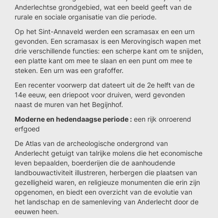
Anderlechtse grondgebied, wat een beeld geeft van de
rurale en sociale organisatie van die periode.
Op het Sint-Annaveld werden een scramasax en een urn
gevonden. Een scramasax is een Merovingisch wapen met
drie verschillende functies: een scherpe kant om te snijden,
een platte kant om mee te slaan en een punt om mee te
steken. Een urn was een grafoffer.
Een recenter voorwerp dat dateert uit de 2e helft van de
14e eeuw, een driepoot voor druiven, werd gevonden
naast de muren van het Begijnhof.
Moderne en hedendaagse periode :
een rijk onroerend
erfgoed
De Atlas van de archeologische ondergrond van
Anderlecht getuigt van talrijke molens die het economische
leven bepaalden, boerderijen die de aanhoudende
landbouwactiviteit illustreren, herbergen die plaatsen van
gezelligheid waren, en religieuze monumenten die erin zijn
opgenomen, en biedt een overzicht van de evolutie van
het landschap en de samenleving van Anderlecht door de
eeuwen heen.