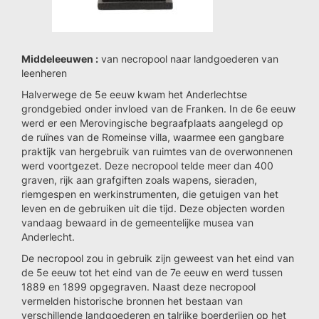
Middeleeuwen :
van necropool naar landgoederen van
leenheren
Halverwege de 5e eeuw kwam het Anderlechtse
grondgebied onder invloed van de Franken. In de 6e eeuw
werd er een Merovingische begraafplaats aangelegd op
de ruïnes van de Romeinse villa, waarmee een gangbare
praktijk van hergebruik van ruimtes van de overwonnenen
werd voortgezet. Deze necropool telde meer dan 400
graven, rijk aan grafgiften zoals wapens, sieraden,
riemgespen en werkinstrumenten, die getuigen van het
leven en de gebruiken uit die tijd. Deze objecten worden
vandaag bewaard in de gemeentelijke musea van
Anderlecht.
De necropool zou in gebruik zijn geweest van het eind van
de 5e eeuw tot het eind van de 7e eeuw en werd tussen
1889 en 1899 opgegraven. Naast deze necropool
vermelden historische bronnen het bestaan van
verschillende landgoederen en talrijke boerderijen op het