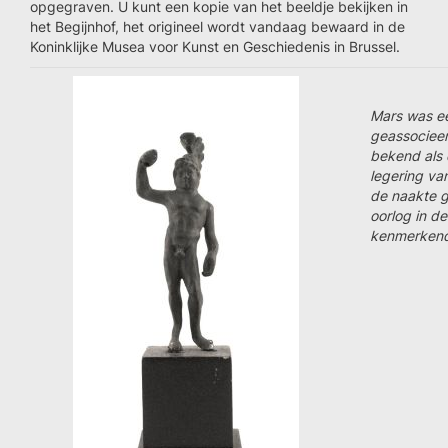
opgegraven. U kunt een kopie van het beeldje bekijken in
het Begijnhof, het origineel wordt vandaag bewaard in de
Koninklijke Musea voor Kunst en Geschiedenis in Brussel.
Mars was ee
geassocieer
bekend als 
legering va
de naakte g
oorlog in d
kenmerkend