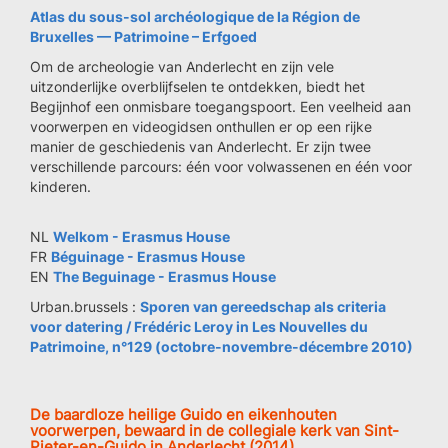
Atlas du sous-sol archéologique de la Région de
Bruxelles — Patrimoine – Erfgoed
Om de archeologie van Anderlecht en zijn vele
uitzonderlijke overblijfselen te ontdekken, biedt het
Begijnhof een onmisbare toegangspoort. Een veelheid aan
voorwerpen en videogidsen onthullen er op een rijke
manier de geschiedenis van Anderlecht. Er zijn twee
verschillende parcours: één voor volwassenen en één voor
kinderen.
NL
Welkom - Erasmus House
FR
Béguinage - Erasmus House
EN
The Beguinage - Erasmus House
Urban.brussels :
Sporen van gereedschap als criteria
voor datering / Frédéric Leroy in Les Nouvelles du
Patrimoine, n°129 (octobre-novembre-décembre 2010)
De baardloze heilige Guido en eikenhouten
voorwerpen, bewaard in de collegiale kerk van Sint-
Pieter-en-Guido in Anderlecht (2014)