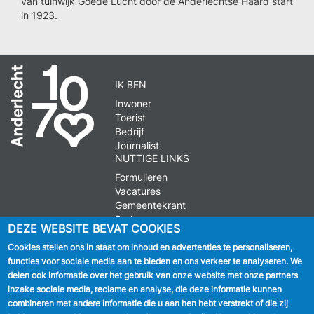
van tuinwijk Goede Lucht door de Anderlechtse Haard start
in 1923.
IK BEN
Inwoner
Toerist
Bedrijf
Journalist
NUTTIGE LINKS
Formulieren
Vacatures
Gemeentekrant
Parkeren
DEZE WEBSITE BEVAT COOKIES
Cookies stellen ons in staat om inhoud en advertenties te personaliseren,
VOLG ONS
functies voor sociale media aan te bieden en ons verkeer te analyseren. We
delen ook informatie over het gebruik van onze website met onze partners
Facebook
inzake sociale media, reclame en analyse, die deze informatie kunnen
combineren met andere informatie die u aan hen hebt verstrekt of die zij
Linkedin