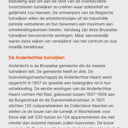
bedoeling was om aan de rand van de overbevolkte
(voor)steden tuinwijken te creëren waar solidariteit en
gelijkheid zou heersen. De ontwerpers van de Belgische
tuinwijken willen de arbeidershuisjes uit de industriële
periode verbeteren en hun bewoners een maximum aan
ontwikkelingskansen bieden. Vandaag zijn deze Brusselse
tuinwijken bevoorrechte woningen. Maar aanvankelijk
waren deze wijken ver verwijderd van het centrum en dus
moeilijk bereikbaar.
De Anderlechtse tuinwijken
Anderlecht is de Brusselse gemeente die de meeste
tuinwijken telt. De gemeente heeft er drie. De
huisvestingsmaatschappij de Anderlechtse Haard werd
opgericht in 1907 en speelde een belangrijke rol in hun
ontwikkeling. De eerste woningen van de Anderlechtse
Haard vormen Het Rad, gebouwd tussen 1907-1908 aan
de Burgerstraat en de Duivenmelkersstraat. In 1921
stichten 120 coöperatieleden de Collectieve Haarden en
stellen ze de bouw van de tuinwijk in Moortebeek voor.
Deze wijk telt 330 huizen en 124 appartementen die niet
minder dan duizend mensen zullen huisvesten. De bouw