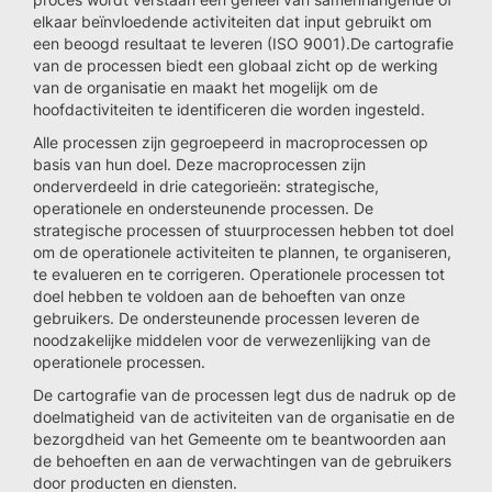
elkaar beïnvloedende activiteiten dat input gebruikt om
een beoogd resultaat te leveren (ISO 9001).De cartografie
van de processen biedt een globaal zicht op de werking
van de organisatie en maakt het mogelijk om de
hoofdactiviteiten te identificeren die worden ingesteld.
Alle processen zijn gegroepeerd in macroprocessen op
basis van hun doel. Deze macroprocessen zijn
onderverdeeld in drie categorieën: strategische,
operationele en ondersteunende processen. De
strategische processen of stuurprocessen hebben tot doel
om de operationele activiteiten te plannen, te organiseren,
te evalueren en te corrigeren. Operationele processen tot
doel hebben te voldoen aan de behoeften van onze
gebruikers. De ondersteunende processen leveren de
noodzakelijke middelen voor de verwezenlijking van de
operationele processen.
De cartografie van de processen legt dus de nadruk op de
doelmatigheid van de activiteiten van de organisatie en de
bezorgdheid van het Gemeente om te beantwoorden aan
de behoeften en aan de verwachtingen van de gebruikers
door producten en diensten.