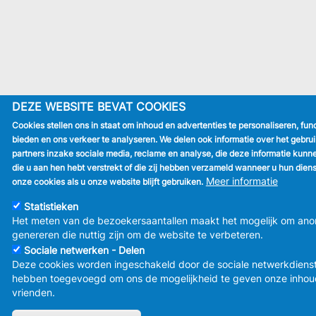
DEZE WEBSITE BEVAT COOKIES
Cookies stellen ons in staat om inhoud en advertenties te personaliseren, fun
bieden en ons verkeer te analyseren. We delen ook informatie over het gebr
partners inzake sociale media, reclame en analyse, die deze informatie kun
die u aan hen hebt verstrekt of die zij hebben verzameld wanneer u hun dien
Meer informatie
onze cookies als u onze website blijft gebruiken.
Statistieken
Het meten van de bezoekersaantallen maakt het mogelijk om ano
genereren die nuttig zijn om de website te verbeteren.
Sociale netwerken - Delen
Deze cookies worden ingeschakeld door de sociale netwerkdiens
hebben toegevoegd om ons de mogelijkheid te geven onze inhou
vrienden.