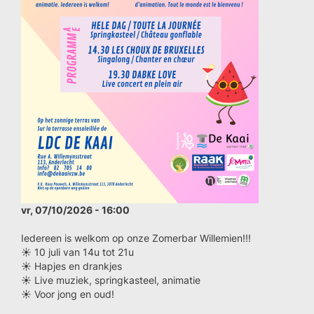
vr, 07/10/2026 - 16:00
Iedereen is welkom op onze Zomerbar Willemien!!!
☀️ 10 juli van 14u tot 21u
☀️ Hapjes en drankjes
☀️ Live muziek, springkasteel, animatie
☀️ Voor jong en oud!