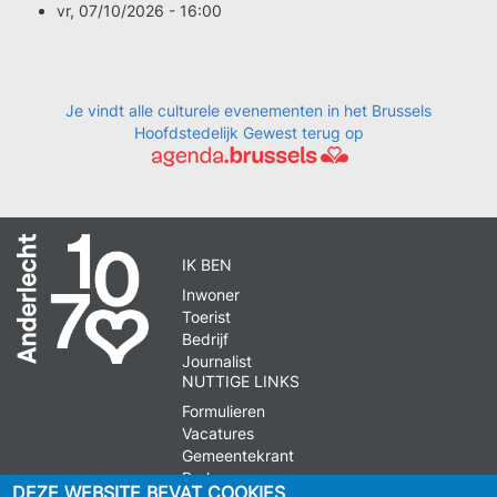
vr, 07/10/2026 - 16:00
Je vindt alle culturele evenementen in het Brussels
Hoofdstedelijk Gewest terug op
IK BEN
Inwoner
Toerist
Bedrijf
Journalist
NUTTIGE LINKS
Formulieren
Vacatures
Gemeentekrant
Parkeren
DEZE WEBSITE BEVAT COOKIES